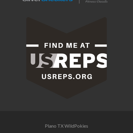
Plano TX
WildPokies