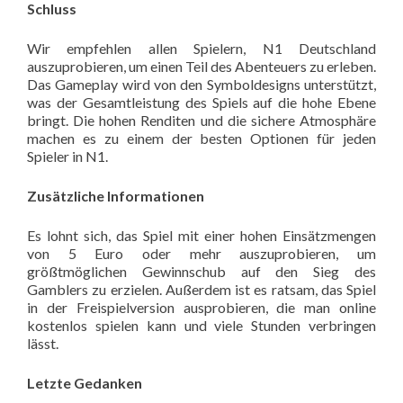
Schluss
Wir empfehlen allen Spielern, N1 Deutschland
auszuprobieren, um einen Teil des Abenteuers zu erleben.
Das Gameplay wird von den Symboldesigns unterstützt,
was der Gesamtleistung des Spiels auf die hohe Ebene
bringt. Die hohen Renditen und die sichere Atmosphäre
machen es zu einem der besten Optionen für jeden
Spieler in N1.
Zusätzliche Informationen
Es lohnt sich, das Spiel mit einer hohen Einsätzmengen
von 5 Euro oder mehr auszuprobieren, um
größtmöglichen Gewinnschub auf den Sieg des
Gamblers zu erzielen. Außerdem ist es ratsam, das Spiel
in der Freispielversion ausprobieren, die man online
kostenlos spielen kann und viele Stunden verbringen
lässt.
Letzte Gedanken