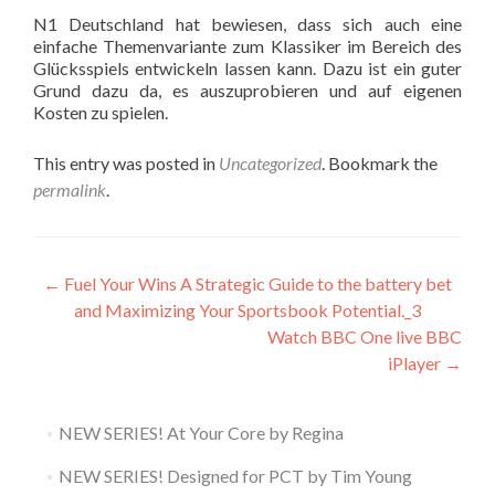
N1 Deutschland hat bewiesen, dass sich auch eine
einfache Themenvariante zum Klassiker im Bereich des
Glücksspiels entwickeln lassen kann. Dazu ist ein guter
Grund dazu da, es auszuprobieren und auf eigenen
Kosten zu spielen.
This entry was posted in
Uncategorized
. Bookmark the
permalink
.
Post
←
Fuel Your Wins A Strategic Guide to the battery bet
and Maximizing Your Sportsbook Potential._3
navigation
Watch BBC One live BBC
iPlayer
→
NEW SERIES! At Your Core by Regina
NEW SERIES! Designed for PCT by Tim Young