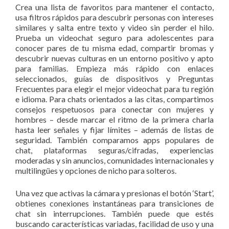
Crea una lista de favoritos para mantener el contacto,
usa filtros rápidos para descubrir personas con intereses
similares y salta entre texto y video sin perder el hilo.
Prueba un videochat seguro para adolescentes para
conocer pares de tu misma edad, compartir bromas y
descubrir nuevas culturas en un entorno positivo y apto
para familias. Empieza más rápido con enlaces
seleccionados, guías de dispositivos y Preguntas
Frecuentes para elegir el mejor videochat para tu región
e idioma. Para chats orientados a las citas, compartimos
consejos respetuosos para conectar con mujeres y
hombres – desde marcar el ritmo de la primera charla
hasta leer señales y fijar límites – además de listas de
seguridad. También comparamos apps populares de
chat, plataformas seguras/cifradas, experiencias
moderadas y sin anuncios, comunidades internacionales y
multilingües y opciones de nicho para solteros.
Una vez que activas la cámara y presionas el botón ‘Start’,
obtienes conexiones instantáneas para transiciones de
chat sin interrupciones. También puede que estés
buscando características variadas, facilidad de uso y una