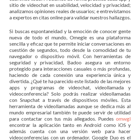
sitio de videochat en usabilidad, velocidad y privacidad;
analizamos opiniones reales de usuarios; e entrevistamos
a expertos en citas online para validar nuestros hallazgos.
Si buscas espontaneidad y la emoción de conocer gente
nueva de todo el mundo, Omegle es una plataforma
sencilla y eficaz que te permite iniciar conversaciones en
cuestión de segundos, todo desde la comodidad de tu
navegador o dispositivo móvil. Con herramientas de
seguridad y privacidad, Badoo asegura un entorno
protegido para interacciones casuales o más profundas,
haciendo de cada conexión una experiencia única y
divertida. ¿Qué te ha parecido este listado de las mejores
apps y programas de videochat, videollamada y
videoconferencia? Solo podrás realizar videollamadas
con Snapchat a través de dispositivos móviles. Esta
herramienta de videollamadas aunque se dedica más al
mundo empresarial también te puede servir de utilidad
para contactar con tus más allegados. Puedes
omwgl
encontrar la aplicación tanto en Android como iOS y
además cuenta con una versión web para hacer
videoconferencias con un ordenador. Google Duo es el