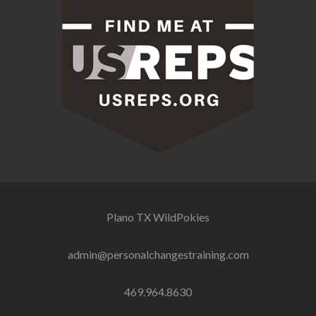
Plano TX
WildPokies
admin@personalchangestraining.com
469.964.8630