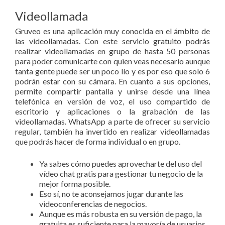
Videollamada
Gruveo es una aplicación muy conocida en el ámbito de
las videollamadas. Con este servicio gratuito podrás
realizar videollamadas en grupo de hasta 50 personas
para poder comunicarte con quien veas necesario aunque
tanta gente puede ser un poco lío y es por eso que solo 6
podrán estar con su cámara. En cuanto a sus opciones,
permite compartir pantalla y unirse desde una línea
telefónica en versión de voz, el uso compartido de
escritorio y aplicaciones o la grabación de las
videollamadas. WhatsApp a parte de ofrecer su servicio
regular, también ha invertido en realizar videollamadas
que podrás hacer de forma individual o en grupo.
Ya sabes cómo puedes aprovecharte del uso del
vídeo chat gratis para gestionar tu negocio de la
mejor forma posible.
Eso sí, no te aconsejamos jugar durante las
videoconferencias de negocios.
Aunque es más robusta en su versión de pago, la
gratuita es suficiente para la mayoría de usuarios