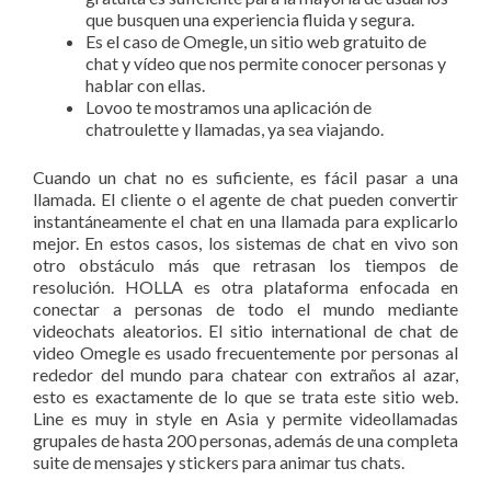
que busquen una experiencia fluida y segura.
Es el caso de Omegle, un sitio web gratuito de
chat y vídeo que nos permite conocer personas y
hablar con ellas.
Lovoo te mostramos una aplicación de
chatroulette y llamadas, ya sea viajando.
Cuando un chat no es suficiente, es fácil pasar a una
llamada. El cliente o el agente de chat pueden convertir
instantáneamente el chat en una llamada para explicarlo
mejor. En estos casos, los sistemas de chat en vivo son
otro obstáculo más que retrasan los tiempos de
resolución. HOLLA es otra plataforma enfocada en
conectar a personas de todo el mundo mediante
videochats aleatorios. El sitio international de chat de
video Omegle es usado frecuentemente por personas al
rededor del mundo para chatear con extraños al azar,
esto es exactamente de lo que se trata este sitio web.
Line es muy in style en Asia y permite videollamadas
grupales de hasta 200 personas, además de una completa
suite de mensajes y stickers para animar tus chats.