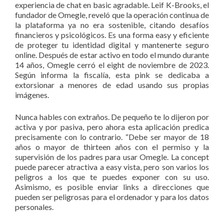
experiencia de chat en basic agradable. Leif K-Brooks, el
fundador de Omegle, reveló que la operación continua de
la plataforma ya no era sostenible, citando desafíos
financieros y psicológicos. Es una forma easy y eficiente
de proteger tu identidad digital y mantenerte seguro
online. Después de estar activo en todo el mundo durante
14 años, Omegle cerró el eight de noviembre de 2023.
Según informa la fiscalía, esta pink se dedicaba a
extorsionar a menores de edad usando sus propias
imágenes.
Nunca hables con extraños. De pequeño te lo dijeron por
activa y por pasiva, pero ahora esta aplicación predica
precisamente con lo contrario. “Debe ser mayor de 18
años o mayor de thirteen años con el permiso y la
supervisión de los padres para usar Omegle. La concept
puede parecer atractiva a easy vista, pero son varios los
peligros a los que te puedes exponer con su uso.
Asimismo, es posible enviar links a direcciones que
pueden ser peligrosas para el ordenador y para los datos
personales.