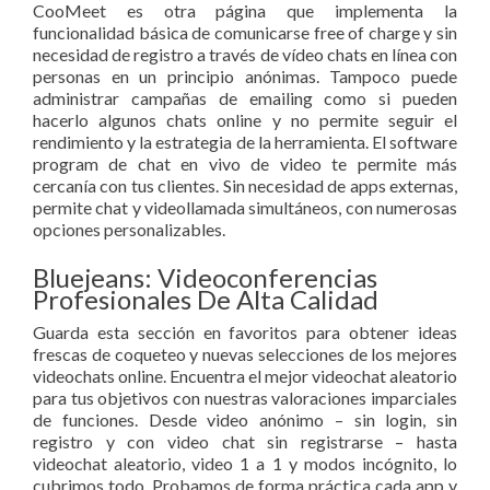
CooMeet es otra página que implementa la
funcionalidad básica de comunicarse free of charge y sin
necesidad de registro a través de vídeo chats en línea con
personas en un principio anónimas. Tampoco puede
administrar campañas de emailing como si pueden
hacerlo algunos chats online y no permite seguir el
rendimiento y la estrategia de la herramienta. El software
program de chat en vivo de video te permite más
cercanía con tus clientes. Sin necesidad de apps externas,
permite chat y videollamada simultáneos, con numerosas
opciones personalizables.
Bluejeans: Videoconferencias
Profesionales De Alta Calidad
Guarda esta sección en favoritos para obtener ideas
frescas de coqueteo y nuevas selecciones de los mejores
videochats online. Encuentra el mejor videochat aleatorio
para tus objetivos con nuestras valoraciones imparciales
de funciones. Desde video anónimo – sin login, sin
registro y con video chat sin registrarse – hasta
videochat aleatorio, video 1 a 1 y modos incógnito, lo
cubrimos todo. Probamos de forma práctica cada app y