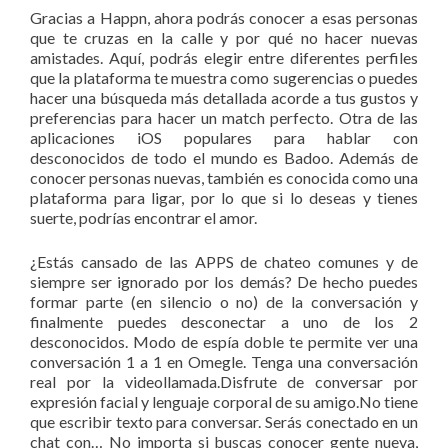
Gracias a Happn, ahora podrás conocer a esas personas
que te cruzas en la calle y por qué no hacer nuevas
amistades. Aquí, podrás elegir entre diferentes perfiles
que la plataforma te muestra como sugerencias o puedes
hacer una búsqueda más detallada acorde a tus gustos y
preferencias para hacer un match perfecto. Otra de las
aplicaciones iOS populares para hablar con
desconocidos de todo el mundo es Badoo. Además de
conocer personas nuevas, también es conocida como una
plataforma para ligar, por lo que si lo deseas y tienes
suerte, podrías encontrar el amor.
¿Estás cansado de las APPS de chateo comunes y de
siempre ser ignorado por los demás? De hecho puedes
formar parte (en silencio o no) de la conversación y
finalmente puedes desconectar a uno de los 2
desconocidos. Modo de espía doble te permite ver una
conversación 1 a 1 en Omegle. Tenga una conversación
real por la videollamada.Disfrute de conversar por
expresión facial y lenguaje corporal de su amigo.No tiene
que escribir texto para conversar. Serás conectado en un
chat con… No importa si buscas conocer gente nueva,