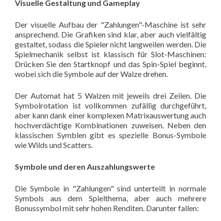
Visuelle Gestaltung und Gameplay
Der visuelle Aufbau der "Zahlungen"-Maschine ist sehr
ansprechend. Die Grafiken sind klar, aber auch vielfältig
gestaltet, sodass die Spieler nicht langweilen werden. Die
Spielmechanik selbst ist klassisch für Slot-Maschinen:
Drücken Sie den Startknopf und das Spin-Spiel beginnt,
wobei sich die Symbole auf der Walze drehen.
Der Automat hat 5 Walzen mit jeweils drei Zeilen. Die
Symbolrotation ist vollkommen zufällig durchgeführt,
aber kann dank einer komplexen Matrixauswertung auch
hochverdächtige Kombinationen zuweisen. Neben den
klassischen Symblen gibt es spezielle Bonus-Symbole
wie Wilds und Scatters.
Symbole und deren Auszahlungswerte
Die Symbole in "Zahlungen" sind unterteilt in normale
Symbols aus dem Spielthema, aber auch mehrere
Bonussymbol mit sehr hohen Renditen. Darunter fallen: