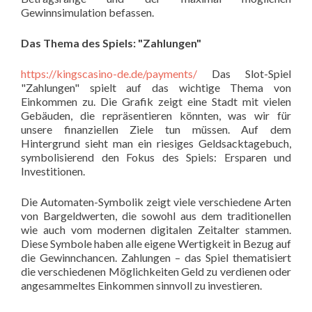
Gewinnsimulation befassen.
Das Thema des Spiels: "Zahlungen"
https://kingscasino-de.de/payments/
Das Slot-Spiel
"Zahlungen" spielt auf das wichtige Thema von
Einkommen zu. Die Grafik zeigt eine Stadt mit vielen
Gebäuden, die repräsentieren könnten, was wir für
unsere finanziellen Ziele tun müssen. Auf dem
Hintergrund sieht man ein riesiges Geldsacktagebuch,
symbolisierend den Fokus des Spiels: Ersparen und
Investitionen.
Die Automaten-Symbolik zeigt viele verschiedene Arten
von Bargeldwerten, die sowohl aus dem traditionellen
wie auch vom modernen digitalen Zeitalter stammen.
Diese Symbole haben alle eigene Wertigkeit in Bezug auf
die Gewinnchancen. Zahlungen – das Spiel thematisiert
die verschiedenen Möglichkeiten Geld zu verdienen oder
angesammeltes Einkommen sinnvoll zu investieren.