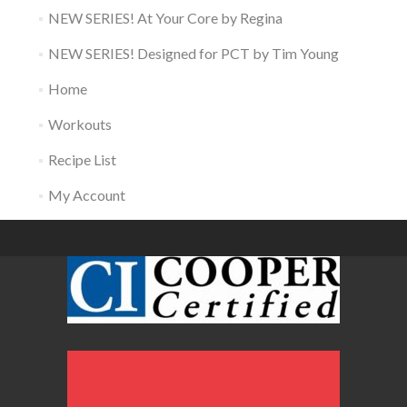
NEW SERIES! At Your Core by Regina
NEW SERIES! Designed for PCT by Tim Young
Home
Workouts
Recipe List
My Account