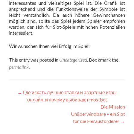
interessantes und vielseitiges Spiel ist. Die Grafik ist
ansprechend und die Funktionsweise der Symbole ist
leicht verständlich. Da auch höhere Gewinnchancen
möglich sind, sollte das Spiel jedem Spieler empfohlen
werden, der sich für Slot-Spiele mit hohen Potenzialien
interessiert.
Wir wünschen Ihnen viel Erfolg im Spiel!
This entry was posted in
Uncategorized
. Bookmark the
permalink
.
Post
←
Где искать лучшие ставки и азартные игры
онлайн, и почему выбирают mostbet
navigation
Die Mission
Unüberwindbare – ein Slot
für die Herausforderer
→