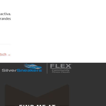
activa.
grandes
utsch
→