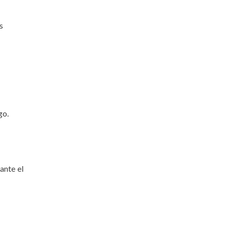
s
go.
ante el