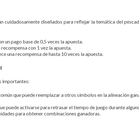
án cuidadosamente diseñados para reflejar la temática del pescad
on un pago base de 0,5 veces la apuesta.
e recompensa con 1 vez la apuesta.
frece una recompensa de hasta 10 veces la apuesta.
d
s importantes:
 común que puede reemplazar a otros símbolos en la alineación ga
que puede activarse para retrasar el tiempo de juego durante algun
unidades para obtener combinaciones ganadoras.