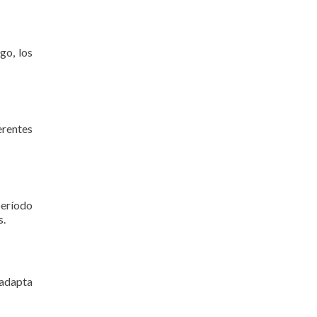
go, los
erentes
período
s.
 adapta