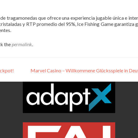
de tragamonedas que ofrece una experiencia jugable única e inter
acristaladas y RTP promedio del 95%, Ice Fishing Game garantiza 
entes.
k the
permalink
.
ckpot!
Marvel Casino – Willkommene Glücksspiele in De