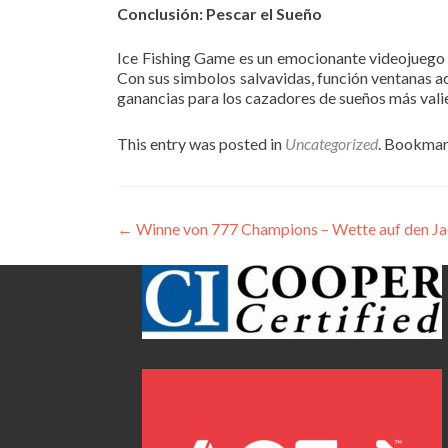
Conclusión: Pescar el Sueño
Ice Fishing Game es un emocionante videojuego 
Con sus simbolos salvavidas, función ventanas 
ganancias para los cazadores de sueños más vali
This entry was posted in
Uncategorized
. Bookmar
Post
←
Winne von 777 Champions – Wette auf den Ja
navigation