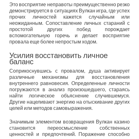
Это восприятие неправоты преимущественно резко
демонстрируется в ситуациях Вулкан игра, где успех
прочих личностей кажется случайным или
неожиданным. Сопоставление личных стараний с
простотой других побед порождает
вспомогательную горечь и делает восприятие
провала еще более непростым ходом.
Усилия восстановить личное
баланс
Соприкоснувшись с провалом, душа активирует
различные механизмы для восстановления
внутреннего равновесия. Определенные личности
погружаются в анализ произошедшего, стараясь
найти логическое объяснение случившемуся.
Другие нацеливают энергию на отыскивание других
целей или методов самовыражения.
Значимым элементом возвращения Вулкан казино
становится переосмысление собственных
ценностей и предпочтений. Поражение способно