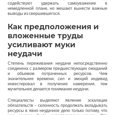
содействуют удержать самоуважение в
немедленной плане, но мешают вынести важные
выводы из свершившегося.
Как предположения и
вложенные труды
усиливают муки
неудачи
Степень переживания неудачи непосредственно
соединена с размером предшествующих ожиданий
и объемом потраченных ресурсов. Чем
значительнее времени, сил и эмоций индивид
инвестировал в получение намерения, тем
мучительнее делается понимание неудачи.
Специалисты выделяют явление эскалации
обязательств – склонность продолжать вкладывать
ресурсы в явно неудачное дело только потому, что