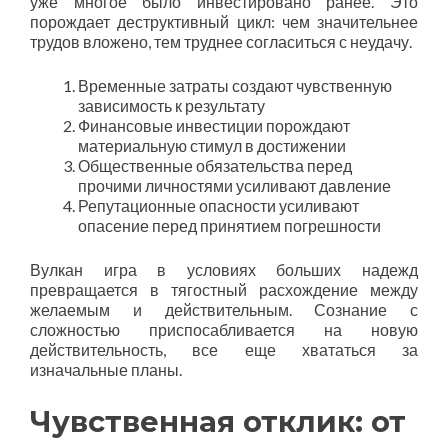
уже многое было инвестировано ранее. Это
порождает деструктивный цикл: чем значительнее
трудов вложено, тем труднее согласиться с неудачу.
Временные затраты создают чувственную
зависимость к результату
Финансовые инвестиции порождают
материальную стимул в достижении
Общественные обязательства перед
прочими личностями усиливают давление
Репутационные опасности усиливают
опасение перед принятием погрешности
Вулкан игра в условиях больших надежд
превращается в тягостный расхождение между
желаемым и действительным. Сознание с
сложностью приспосабливается на новую
действительность, все еще хвататься за
изначальные планы.
Чувственная отклик: от