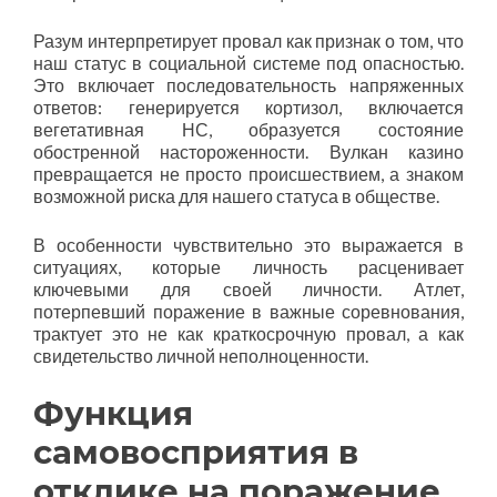
Разум интерпретирует провал как признак о том, что
наш статус в социальной системе под опасностью.
Это включает последовательность напряженных
ответов: генерируется кортизол, включается
вегетативная НС, образуется состояние
обостренной настороженности. Вулкан казино
превращается не просто происшествием, а знаком
возможной риска для нашего статуса в обществе.
В особенности чувствительно это выражается в
ситуациях, которые личность расценивает
ключевыми для своей личности. Атлет,
потерпевший поражение в важные соревнования,
трактует это не как краткосрочную провал, а как
свидетельство личной неполноценности.
Функция
самовосприятия в
отклике на поражение