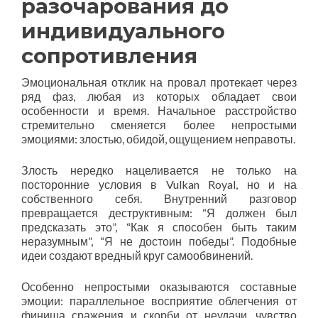
разочарования до
индивидуального
сопротивления
Эмоциональная отклик на провал протекает через
ряд фаз, любая из которых обладает свои
особенности и время. Начальное расстройство
стремительно сменяется более непростыми
эмоциями: злостью, обидой, ощущением неправоты.
Злость нередко нацеливается не только на
посторонние условия в Vulkan Royal, но и на
собственного себя. Внутренний разговор
превращается деструктивным: “Я должен был
предсказать это”, “Как я способен быть таким
неразумным”, “Я не достоин победы”. Подобные
идеи создают вредный круг самообвинений.
Особенно непростыми оказываются составные
эмоции: параллельное восприятие облегчения от
финиша сражения и скорби от неудачи, чувство