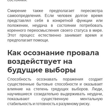
Смирение также предполагает пересмотра
самоопределения. Если человек долгое время
представлял себя в конкретной функции или
положении, неудача в состоянии потребовать
коренного переосмысления своего статуса в мире.
Этот процесс естественно занимает время и
предполагает помощи.
Как осознание провала
воздействует на
будущие выборы
Способность осознавать поражения создает
существенные бытовые способности и оказывает
влияние на степень грядущих выборов. Люди,
научившиеся созидательно выдерживать неудачи,
показывают существенную ментальную
стабильность и готовность к разумному риску.