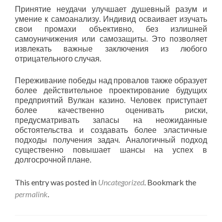
Принятие неудачи улучшает душевный разум и
умение к самоанализу. Индивид осваивает изучать
свои промахи объективно, без излишней
самоуничижения или самозащиты. Это позволяет
извлекать важные заключения из любого
отрицательного случая.
Переживание победы над провалов также образует
более действительное проектирование будущих
предприятий Вулкан казино. Человек приступает
более качественно оценивать риски,
предусматривать запасы на неожиданные
обстоятельства и создавать более эластичные
подходы получения задач. Аналогичный подход
существенно повышает шансы на успех в
долгосрочной плане.
This entry was posted in
Uncategorized
. Bookmark the
permalink
.