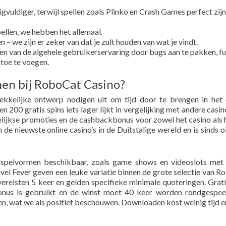
gvuldiger, terwijl spellen zoals Plinko en Crash Games perfect zij
pellen, we hebben het allemaal.
– we zijn er zeker van dat je zult houden van wat je vindt.
en van de algehele gebruikerservaring door bugs aan te pakken, fu
 toe te voegen.
en bij RoboCat Casino?
rekkelijke ontwerp nodigen uit om tijd door te brengen in het 
 gratis spins iets lager lijkt in vergelijking met andere casino’
ijkse promoties en de cashbackbonus voor zowel het casino als h
 de nieuwste online casino’s in de Duitstalige wereld en is sinds 
re spelvormen beschikbaar, zoals game shows en videoslots met
vel Fever geven een leuke variatie binnen de grote selectie van R
reisten 5 keer en gelden specifieke minimale quoteringen. Grati
onus is gebruikt en de winst moet 40 keer worden rondgespe
, wat we als positief beschouwen. Downloaden kost weinig tijd e