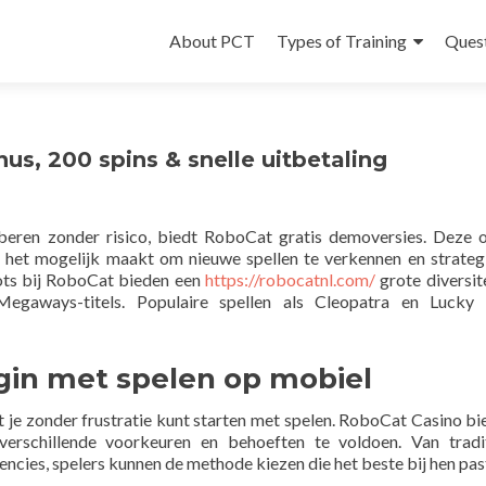
Skip
to
About PCT
Types of Training
Ques
content
s, 200 spins & snelle uitbetaling
oberen zonder risico, biedt RoboCat gratis demoversies. Deze o
at het mogelijk maakt om nieuwe spellen te verkennen en strateg
lots bij RoboCat bieden een
https://robocatnl.com/
grote diversite
 Megaways-titels. Populaire spellen als Cleopatra en Lucky 
in met spelen op mobiel
t je zonder frustratie kunt starten met spelen. RoboCat Casino bi
erschillende voorkeuren en behoeften te voldoen. Van tradit
cies, spelers kunnen de methode kiezen die het beste bij hen pas