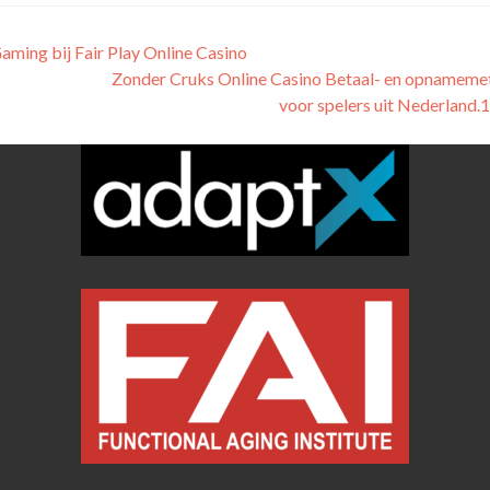
ming bij Fair Play Online Casino
Zonder Cruks Online Casino Betaal- en opnamem
voor spelers uit Nederland