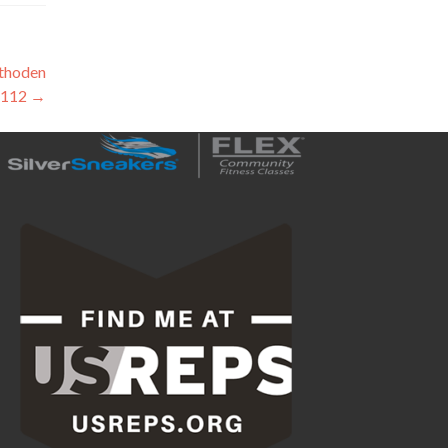
ethoden
.1112
→