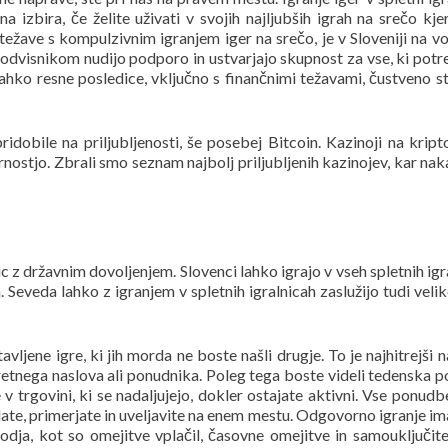
 izbira, če želite uživati v svojih najljubših igrah na srečo kjer
 težave s kompulzivnim igranjem iger na srečo, je v Sloveniji na vo
odvisnikom nudijo podporo in ustvarjajo skupnost za vse, ki potr
hko resne posledice, vključno s finančnimi težavami, čustveno st
ridobile na priljubljenosti, še posebej Bitcoin. Kazinoji na kript
rnostjo. Zbrali smo seznam najbolj priljubljenih kazinojev, kar nak
nic z državnim dovoljenjem. Slovenci lahko igrajo v vseh spletnih ig
eveda lahko z igranjem v spletnih igralnicah zaslužijo tudi velik
vljene igre, ki jih morda ne boste našli drugje. To je najhitrejši n
retnega naslova ali ponudnika. Poleg tega boste videli tedenska 
 v trgovini, ki se nadaljujejo, dokler ostajate aktivni. Vse ponudb
edate, primerjate in uveljavite na enem mestu. Odgovorno igranje im
rodja, kot so omejitve vplačil, časovne omejitve in samouključit