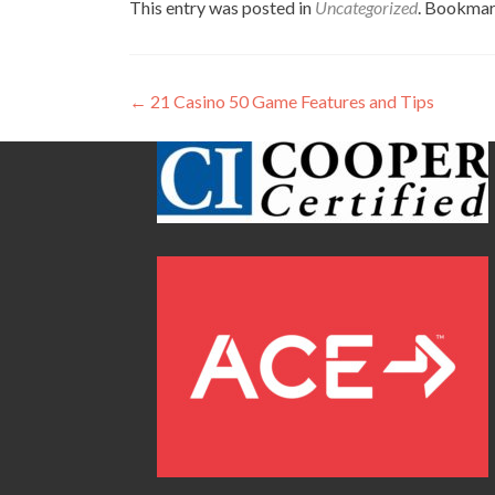
This entry was posted in
Uncategorized
. Bookmar
Post
←
21 Casino 50 Game Features and Tips
navigation