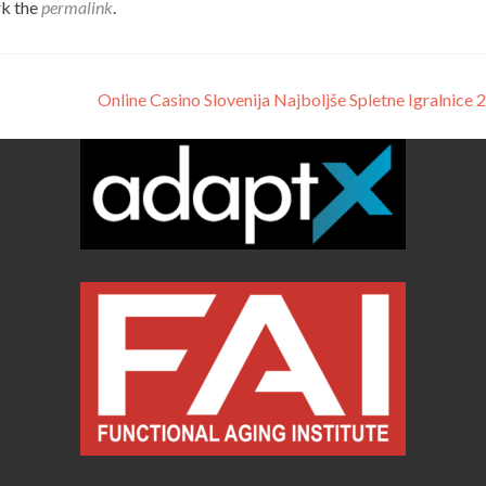
k the
permalink
.
Online Casino Slovenija Najboljše Spletne Igralnice