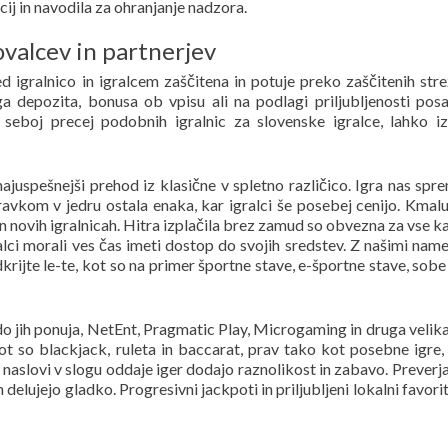
ij in navodila za ohranjanje nadzora.
valcev in partnerjev
d igralnico in igralcem zaščitena in potuje preko zaščitenih stre
ga depozita, bonusa ob vpisu ali na podlagi priljubljenosti po
d seboj precej podobnih igralnic za slovenske igralce, lahko i
 najuspešnejši prehod iz klasične v spletno različico. Igra nas spre
ravkom v jedru ostala enaka, kar igralci še posebej cenijo. Kmal
n novih igralnicah. Hitra izplačila brez zamud so obvezna za vse ka
ralci morali ves čas imeti dostop do svojih sredstev. Z našimi nam
krijte le-te, kot so na primer športne stave, e-športne stave, sobe
kdo jih ponuja, NetEnt, Pragmatic Play, Microgaming in druga velik
ot so blackjack, ruleta in baccarat, prav tako kot posebne igre,
 naslovi v slogu oddaje iger dodajo raznolikost in zabavo. Preverja
n delujejo gladko. Progresivni jackpoti in priljubljeni lokalni favori