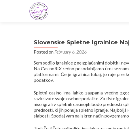
Slovenske Spletne Igralnice Na
Posted on
February 6, 2026
Sem sodijo igralnice z neizplačanimi dobitki, nev
Na CasinoRIX redno posodabljamo črni seznam
platformami. Če je igralnica tukaj, jo raje pres
podatkov.
Spletni casino ima lahko zaupanja vredno zgod
razkrivate svoje osebne podatke. Za tiste igralce, k
niso igrali v spletnih casinojih bodo prednosti sp
prednosti, ki jih ponuja spletno igranje. Najboljš
slabosti. Spodaj vam na iskren način povzemamo v
Tudi če iščete najboljše igralnice za svoje mobil