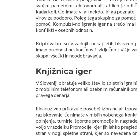
svojim pametnim telefonom ali tablico je odlična
kadarkoli. Če imate vi ali nekdo, ki ga poznate,
virov za podporo. Poleg tega skupine za pomoč 
pomoč. Kompulzivno igranje iger na srečo ima la
konflikti v osebnih odnosih.
Kriptovalute so v zadnjih nekaj letih bistveno p
imajo prednost neskončnosti, vključno z višjo va
skupni všečki in neodobravanja.
Knjižnica iger
V Sloveniji obratuje veliko število spletnih igral
z mobilnim telefonom ali osebnim računalnikom. S
pravega denarja.
Ekskluzivno prikazuje posebej izbrane ali izposta
raziskovanje, če nimate v mislih nobenega konk
polnjenja, turnirje, športne promocije in nagrade
voljo v razdelku Promocije, kjer jih lahko pregl
stran v nogi spletne strani, kjer so navedena o