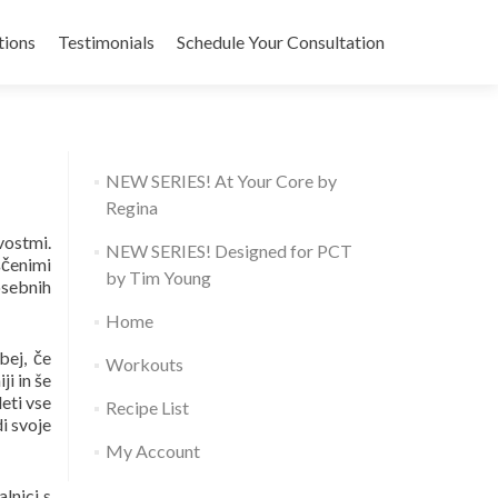
tions
Testimonials
Schedule Your Consultation
NEW SERIES! At Your Core by
Regina
vostmi.
NEW SERIES! Designed for PCT
ščenimi
by Tim Young
osebnih
Home
bej, če
Workouts
ji in še
eti vse
Recipe List
di svoje
My Account
lnici s