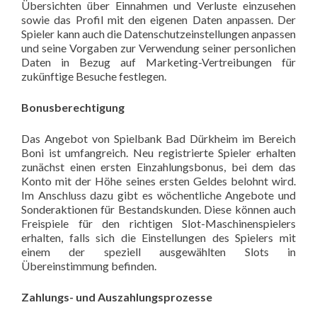
Übersichten über Einnahmen und Verluste einzusehen
sowie das Profil mit den eigenen Daten anpassen. Der
Spieler kann auch die Datenschutzeinstellungen anpassen
und seine Vorgaben zur Verwendung seiner personlichen
Daten in Bezug auf Marketing-Vertreibungen für
zukünftige Besuche festlegen.
Bonusberechtigung
Das Angebot von Spielbank Bad Dürkheim im Bereich
Boni ist umfangreich. Neu registrierte Spieler erhalten
zunächst einen ersten Einzahlungsbonus, bei dem das
Konto mit der Höhe seines ersten Geldes belohnt wird.
Im Anschluss dazu gibt es wöchentliche Angebote und
Sonderaktionen für Bestandskunden. Diese können auch
Freispiele für den richtigen Slot-Maschinenspielers
erhalten, falls sich die Einstellungen des Spielers mit
einem der speziell ausgewählten Slots in
Übereinstimmung befinden.
Zahlungs- und Auszahlungsprozesse