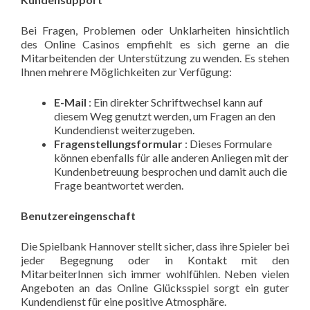
Bei Fragen, Problemen oder Unklarheiten hinsichtlich
des Online Casinos empfiehlt es sich gerne an die
Mitarbeitenden der Unterstützung zu wenden. Es stehen
Ihnen mehrere Möglichkeiten zur Verfügung:
E-Mail
: Ein direkter Schriftwechsel kann auf
diesem Weg genutzt werden, um Fragen an den
Kundendienst weiterzugeben.
Fragenstellungsformular
: Dieses Formulare
können ebenfalls für alle anderen Anliegen mit der
Kundenbetreuung besprochen und damit auch die
Frage beantwortet werden.
Benutzereingenschaft
Die Spielbank Hannover stellt sicher, dass ihre Spieler bei
jeder Begegnung oder in Kontakt mit den
MitarbeiterInnen sich immer wohlfühlen. Neben vielen
Angeboten an das Online Glücksspiel sorgt ein guter
Kundendienst für eine positive Atmosphäre.