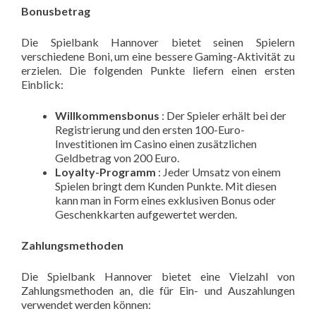
Bonusbetrag
Die Spielbank Hannover bietet seinen Spielern
verschiedene Boni, um eine bessere Gaming-Aktivität zu
erzielen. Die folgenden Punkte liefern einen ersten
Einblick:
Willkommensbonus
: Der Spieler erhält bei der
Registrierung und den ersten 100-Euro-
Investitionen im Casino einen zusätzlichen
Geldbetrag von 200 Euro.
Loyalty-Programm
: Jeder Umsatz von einem
Spielen bringt dem Kunden Punkte. Mit diesen
kann man in Form eines exklusiven Bonus oder
Geschenkkarten aufgewertet werden.
Zahlungsmethoden
Die Spielbank Hannover bietet eine Vielzahl von
Zahlungsmethoden an, die für Ein- und Auszahlungen
verwendet werden können: