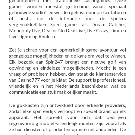
gecombineerd met traditionele casinogames. Deze
games worden meestal gestreamd vanuit speciaal
gebouwde studio’s en worden gehost door presentatoren
of hosts die de interactie met de spelers
vergemakkelijken. Speel games als Dream Catcher,
Monopoly Live, Deal or No Deal Live, Live Crazy Time en
Live Lightning Roulette.
Zet je schrap voor een opmerkelijk game-avontuur vol
grenzeloze mogelijkheden en de kans om veel te winnen.
Elk bezoek aan Spin247 brengt een nieuwe golf van
opwinding en eindeloze mogelijkheden. Mocht je een
vraag of probleem hebben, dan staat de klantenservice
van Casino777 voor je klaar. De support is professioneel,
vriendelijk en in het Nederlands beschikbaar, wat de
communicatie een stuk makkelijker maakt.
De gokkasten zijn ontwikkeld door erkende providers,
zodat elke spin eerlijk verloopt en soepel draait op elk
apparaat. Het spreekt voor zich dat bedrijven
tegenwoordig mobiel-vriendelijk moeten zijn, vooral als
ze hun diensten of producten op internet aanbieden. De