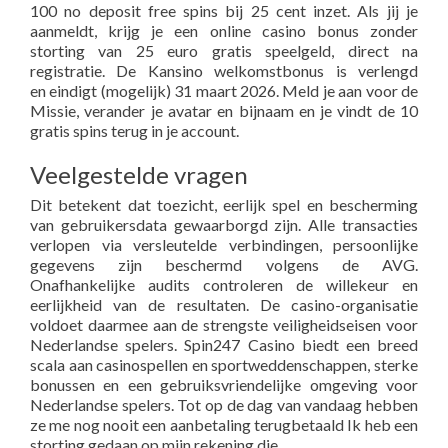
100 no deposit free spins bij 25 cent inzet. Als jij je
aanmeldt, krijg je een online casino bonus zonder
storting van 25 euro gratis speelgeld, direct na
registratie. De Kansino welkomstbonus is verlengd
en eindigt (mogelijk) 31 maart 2026. Meld je aan voor de
Missie, verander je avatar en bijnaam en je vindt de 10
gratis spins terug in je account.
Veelgestelde vragen
Dit betekent dat toezicht, eerlijk spel en bescherming
van gebruikersdata gewaarborgd zijn. Alle transacties
verlopen via versleutelde verbindingen, persoonlijke
gegevens zijn beschermd volgens de AVG.
Onafhankelijke audits controleren de willekeur en
eerlijkheid van de resultaten. De casino-organisatie
voldoet daarmee aan de strengste veiligheidseisen voor
Nederlandse spelers. Spin247 Casino biedt een breed
scala aan casinospellen en sportweddenschappen, sterke
bonussen en een gebruiksvriendelijke omgeving voor
Nederlandse spelers. Tot op de dag van vandaag hebben
ze me nog nooit een aanbetaling terugbetaald Ik heb een
storting gedaan op mijn rekening die…