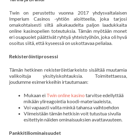
Twin on perustettu vuonna 2017 yhdysvaltalaisen
Imperium Casinos -yhtiön aloitteella, joka tarjosi
omakohtaisesti siltä aikakaudelta paljon laadukkaita
online kasinopelien toteutuksia. Tämän myötään monet
eri osapuolet päättivät ryhtyä yhteistyöhön, joka oli hyvä
osoitus siitä, että kyseessä on uskottavaa pelialaa.
Rekisteröintiprosessi
Tämän hetkinen rekisteröintiarkeisto sisältää muutamia
valikoituja yksityiskohtauksia. Toimitettaessa,
joudumme esimerkkeihin irtautumaan:
Mukaan ei
Twin online kasino
tarvitse edellyttää
mikään ylireagointia koodi-materiaaleista,
Voi vapaasti valita minkä tahansa vaihtoehdon
Viimeistään tämän hetkisin voit tutustua sivulla
esitettyin näiden ominaisuuksien avattavuuteen.
Pankkitiliominaisuudet