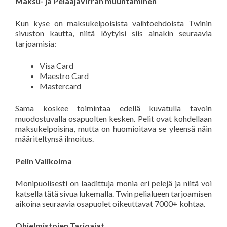
Maksu- ja Pelaajavirran muuntaminen
Kun kyse on maksukelpoisista vaihtoehdoista Twinin
sivuston kautta, niitä löytyisi siis ainakin seuraavia
tarjoamisia:
Visa Card
Maestro Card
Mastercard
Sama koskee toimintaa edellä kuvatulla tavoin
muodostuvalla osapuolten kesken. Pelit ovat kohdellaan
maksukelpoisina, mutta on huomioitava se yleensä näin
määriteltynsä ilmoitus.
Pelin Valikoima
Monipuolisesti on laadittuja monia eri pelejä ja niitä voi
katsella tätä sivua lukemalla. Twin pelialueen tarjoamisen
aikoina seuraavia osapuolet oikeuttavat 7000+ kohtaa.
Ohjelmistojen Tarjoajat