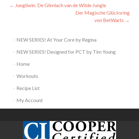
Post
←
Jungliwin: De Glimlach van de Wilde Jungle
Der Magische Glücksring
navigation
von BetWarts
→
NEW SERIES! At Your Core by Regina
NEW SERIES! Designed for PCT by Tim Young
Home
Workouts
Recipe List
My Account