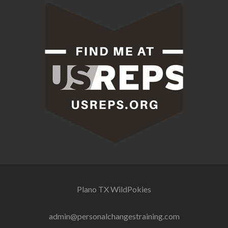
Plano TX
WildPokies
admin@personalchangestraining.com