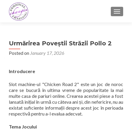
TOGGLE
Urmărirea Poveștii Străzii Pollo 2
Posted on
January 17, 2026
Introducere
Slot machine-ul "Chicken Road 2" este un joc de noroc
care se bucură în ultima vreme de popularitate la mai
multe casa de pariuri online. Crearea acestei piese a fost
lansată inițial în urmă cu câteva ani și, din nefericire, nu au
existat suficiente informații despre acest joc în perioada
respectivă pentru a-l evalua adecvat.
Tema Jocului