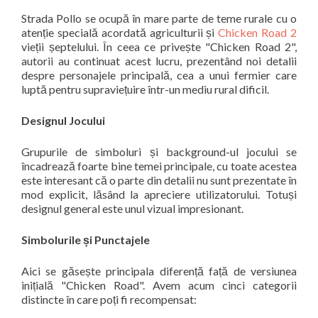
Strada Pollo se ocupă în mare parte de teme rurale cu o
atenție specială acordată agriculturii și
Chicken Road 2
vieții șeptelului. În ceea ce privește "Chicken Road 2",
autorii au continuat acest lucru, prezentând noi detalii
despre personajele principală, cea a unui fermier care
luptă pentru supraviețuire într-un mediu rural dificil.
Designul Jocului
Grupurile de simboluri și background-ul jocului se
încadrează foarte bine temei principale, cu toate acestea
este interesant că o parte din detalii nu sunt prezentate în
mod explicit, lăsând la apreciere utilizatorului. Totuși
designul general este unul vizual impresionant.
Simbolurile și Punctajele
Aici se găsește principala diferență față de versiunea
inițială "Chicken Road". Avem acum cinci categorii
distincte în care poți fi recompensat: