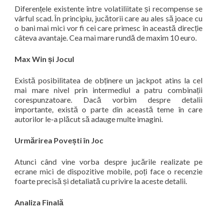
Diferențele existente între volatiliitate și recompense se
vârful scad. În principiu, jucătorii care au ales să joace cu
o bani mai mici vor fi cei care primesc în această direcție
câteva avantaje. Cea mai mare rundă de maxim 10 euro.
Max Win și Jocul
Există posibilitatea de obținere un jackpot atins la cel
mai mare nivel prin intermediul a patru combinații
corespunzatoare. Dacă vorbim despre detalii
importante, există o parte din această teme în care
autorilor le-a plăcut să adauge multe imagini.
Urmărirea Povești în Joc
Atunci când vine vorba despre jucările realizate pe
ecrane mici de dispozitive mobile, poți face o recenzie
foarte precisă și detaliată cu privire la aceste detalii.
Analiza Finală