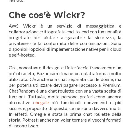
Che cos’è Wickr?
AWS Wickr è un servizio di messaggistica e
collaborazione crittografata end-to-end con funzionalità
progettate per aiutare a garantire la sicurezza, la
privateness e la conformità delle comunicazioni. Sono
disponibili opzioni di implementazione native per il cloud
e self-hosted.
Ora, nonostante il design e l’interfaccia francamente un
po’ obsoleta, Bazoocam rimane una piattaforma molto
utilizzata. C’è anche una chat separata con le donne, ma
per poterla utilizzare devi pagare l’accesso a Premium.
ChatRandom è una chat roulette con una vasta scelta di
funzioni. Tuttavia, molte persone preferiscono ancora
alternative
onegale
più funzionali, convenienti e più
sicure, e, proposito di questo, ce ne sono davvero molti.
In effetti, Omegle è stata la prima chat roulette della
storia. Potresti anche non voler tornare ai vecchi formati
di incontri web.