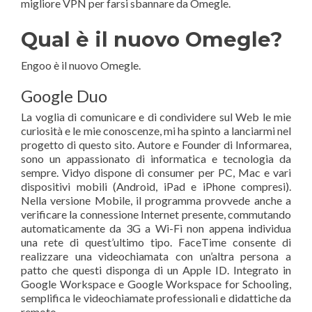
migliore VPN per farsi sbannare da Omegle.
Qual è il nuovo Omegle?
Engoo è il nuovo Omegle.
Google Duo
La voglia di comunicare e di condividere sul Web le mie
curiosità e le mie conoscenze, mi ha spinto a lanciarmi nel
progetto di questo sito. Autore e Founder di Informarea,
sono un appassionato di informatica e tecnologia da
sempre. Vidyo dispone di consumer per PC, Mac e vari
dispositivi mobili (Android, iPad e iPhone compresi).
Nella versione Mobile, il programma provvede anche a
verificare la connessione Internet presente, commutando
automaticamente da 3G a Wi-Fi non appena individua
una rete di quest’ultimo tipo. FaceTime consente di
realizzare una videochiamata con un’altra persona a
patto che questi disponga di un Apple ID. Integrato in
Google Workspace e Google Workspace for Schooling,
semplifica le videochiamate professionali e didattiche da
remoto.