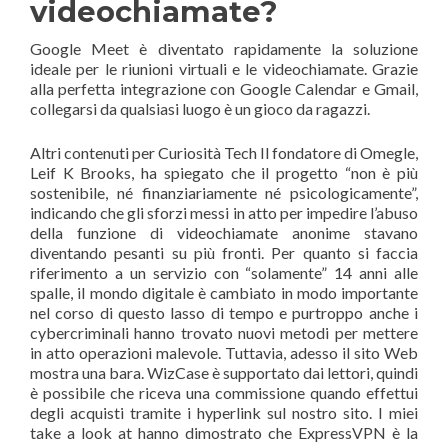
videochiamate?
Google Meet è diventato rapidamente la soluzione
ideale per le riunioni virtuali e le videochiamate. Grazie
alla perfetta integrazione con Google Calendar e Gmail,
collegarsi da qualsiasi luogo è un gioco da ragazzi.
Altri contenuti per Curiosità Tech Il fondatore di Omegle,
Leif K Brooks, ha spiegato che il progetto “non è più
sostenibile, né finanziariamente né psicologicamente”,
indicando che gli sforzi messi in atto per impedire l’abuso
della funzione di videochiamate anonime stavano
diventando pesanti su più fronti. Per quanto si faccia
riferimento a un servizio con “solamente” 14 anni alle
spalle, il mondo digitale è cambiato in modo importante
nel corso di questo lasso di tempo e purtroppo anche i
cybercriminali hanno trovato nuovi metodi per mettere
in atto operazioni malevole. Tuttavia, adesso il sito Web
mostra una bara. WizCase è supportato dai lettori, quindi
è possibile che riceva una commissione quando effettui
degli acquisti tramite i hyperlink sul nostro sito. I miei
take a look at hanno dimostrato che ExpressVPN è la