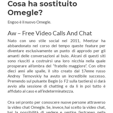
Cosa ha sostituito
Omegle?
Engoo è il nuovo Omegle.
Aw – Free Video Calls And Chat
Nato con uno stile social nel 2011, Meetzur ha
abbandonato nel corso del tempo queste feature per
diventare esclusivamente un punto di approdo per gli
amanti delle conversazioni al buio. Alcuni di questi siti
sono riusciti a costruirsi una loro nicchia nella quale
prosperare all’ombra del “fratello maggiore”. Con oltre
dieci anni alle spalle, il sito creato dal 17enne russo
Andrey Ternovskiy ha avuto un incredibile successo.
Premendo sul pulsante Begin (o F2 sulla tastiera) si darà
avvio alla sessione di chatting e da lì in poi tutto è
affidato al caso e all’indeterminatezza.
Ora sei pronto per conoscere nuove persone attraverso
la video chat Omegle. Se, invece, hai scelto la video chat,
hai la possibilità di vedere e sentire l’estraneo nella