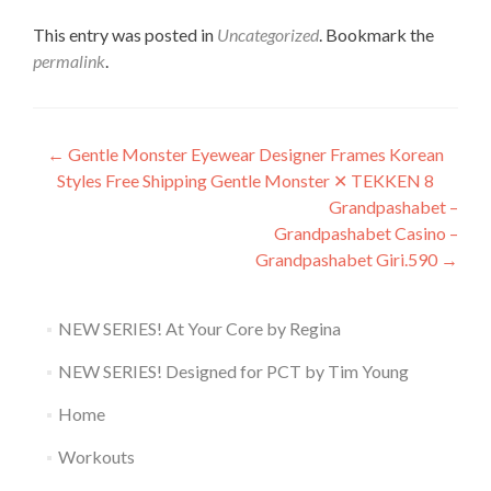
This entry was posted in
Uncategorized
. Bookmark the
permalink
.
Post
←
Gentle Monster Eyewear Designer Frames Korean
Styles Free Shipping Gentle Monster ✕ TEKKEN 8
navigation
Grandpashabet –
Grandpashabet Casino –
Grandpashabet Giri.590
→
NEW SERIES! At Your Core by Regina
NEW SERIES! Designed for PCT by Tim Young
Home
Workouts