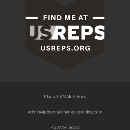
Plano TX
WildPokies
admin@personalchangestraining.com
469.964.8630