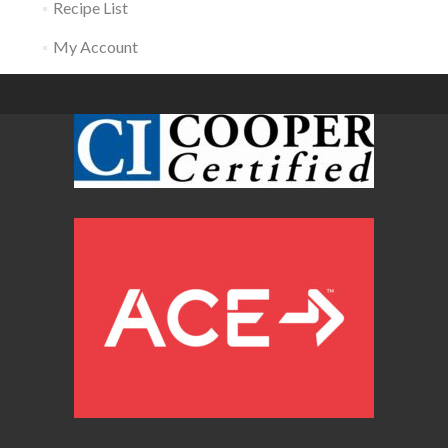
Recipe List
My Account