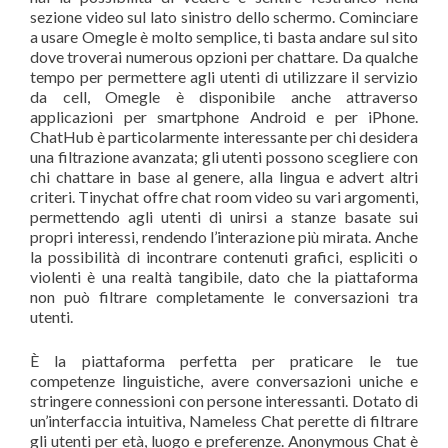
sezione video sul lato sinistro dello schermo. Cominciare
a usare Omegle è molto semplice, ti basta andare sul sito
dove troverai numerous opzioni per chattare. Da qualche
tempo per permettere agli utenti di utilizzare il servizio
da cell, Omegle è disponibile anche attraverso
applicazioni per smartphone Android e per iPhone.
ChatHub è particolarmente interessante per chi desidera
una filtrazione avanzata; gli utenti possono scegliere con
chi chattare in base al genere, alla lingua e advert altri
criteri. Tinychat offre chat room video su vari argomenti,
permettendo agli utenti di unirsi a stanze basate sui
propri interessi, rendendo l’interazione più mirata. Anche
la possibilità di incontrare contenuti grafici, espliciti o
violenti è una realtà tangibile, dato che la piattaforma
non può filtrare completamente le conversazioni tra
utenti.
È la piattaforma perfetta per praticare le tue
competenze linguistiche, avere conversazioni uniche e
stringere connessioni con persone interessanti. Dotato di
un’interfaccia intuitiva, Nameless Chat perette di filtrare
gli utenti per età, luogo e preferenze. Anonymous Chat è