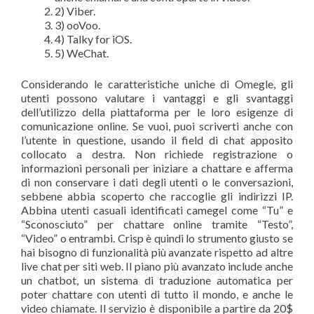
2) Viber.
3) ooVoo.
4) Talky for iOS.
5) WeChat.
Considerando le caratteristiche uniche di Omegle, gli
utenti possono valutare i vantaggi e gli svantaggi
dell’utilizzo della piattaforma per le loro esigenze di
comunicazione online. Se vuoi, puoi scriverti anche con
l’utente in questione, usando il field di chat apposito
collocato a destra. Non richiede registrazione o
informazioni personali per iniziare a chattare e afferma
di non conservare i dati degli utenti o le conversazioni,
sebbene abbia scoperto che raccoglie gli indirizzi IP.
Abbina utenti casuali identificati camegel come “Tu” e
“Sconosciuto” per chattare online tramite “Testo”,
“Video” o entrambi. Crisp è quindi lo strumento giusto se
hai bisogno di funzionalità più avanzate rispetto ad altre
live chat per siti web. Il piano più avanzato include anche
un chatbot, un sistema di traduzione automatica per
poter chattare con utenti di tutto il mondo, e anche le
video chiamate. Il servizio è disponibile a partire da 20$