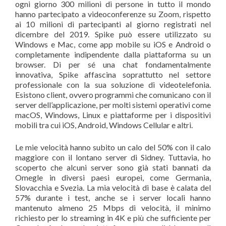
ogni giorno 300 milioni di persone in tutto il mondo
hanno partecipato a videoconferenze su Zoom, rispetto
ai 10 milioni di partecipanti al giorno registrati nel
dicembre del 2019. Spike può essere utilizzato su
Windows e Mac, come app mobile su iOS e Android o
completamente indipendente dalla piattaforma su un
browser. Di per sé una chat fondamentalmente
innovativa, Spike affascina soprattutto nel settore
professionale con la sua soluzione di videotelefonia.
Esistono client, ovvero programmi che comunicano con il
server dell’applicazione, per molti sistemi operativi come
macOS, Windows, Linux e piattaforme per i dispositivi
mobili tra cui iOS, Android, Windows Cellular e altri.
Le mie velocità hanno subito un calo del 50% con il calo
maggiore con il lontano server di Sidney. Tuttavia, ho
scoperto che alcuni server sono già stati bannati da
Omegle in diversi paesi europei, come Germania,
Slovacchia e Svezia. La mia velocità di base è calata del
57% durante i test, anche se i server locali hanno
mantenuto almeno 25 Mbps di velocità, il minimo
richiesto per lo streaming in 4K e più che sufficiente per