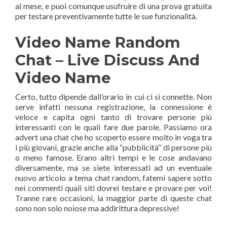
al mese, e puoi comunque usufruire di una prova gratuita
per testare preventivamente tutte le sue funzionalità.
Video Name Random
Chat – Live Discuss And
Video Name
Certo, tutto dipende dall’orario in cui ci si connette. Non
serve infatti nessuna registrazione, la connessione è
veloce e capita ogni tanto di trovare persone più
interessanti con le quali fare due parole. Passiamo ora
advert una chat che ho scoperto essere molto in voga tra
i più giovani, grazie anche alla “pubblicità” di persone più
o meno famose. Erano altri tempi e le cose andavano
diversamente, ma se siete interessati ad un eventuale
nuovo articolo a tema chat random, fatemi sapere sotto
nei commenti quali siti dovrei testare e provare per voi!
Tranne rare occasioni, la maggior parte di queste chat
sono non solo noiose ma addirittura depressive!