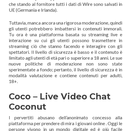
che stando al fornitore tutti i dati di Wire sono salvati in
UE (Germania e Irlanda).
Tuttavia, manca ancora una rigorosa moderazione, quindi
gli utenti potrebbero imbattersi in contenuti immorali.
Tu ora è una piattaforma basata su streaming live e
interazione su cui gli utenti possono trasmettere in
streaming ciò che stanno facendo e interagire con gli
spettatori. Il livello di sicurezza è basso e il contenuto è
limitato agli utenti di età pari o superiore a 18 anni. Le sue
nuove politiche di moderazione non sono state
sperimentate a fondo; pertanto, il livello di sicurezza è in
modalità valutazione e contiene contenuti per adulti,
18+.
Coco – Live Video Chat
Coconut
I pervertiti abusano dell’anonimato concesso alla
piattaforma per prendere di mira i giovani online . Oggi le
persone vivono in un mondo digitale ed è più facile