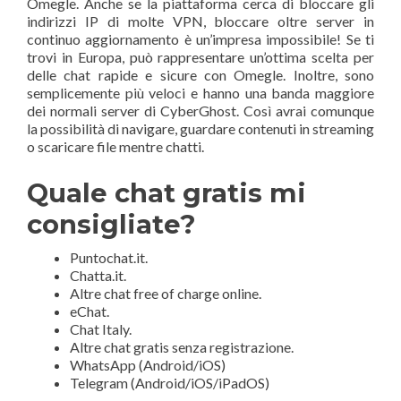
Omegle. Anche se la piattaforma cerca di bloccare gli
indirizzi IP di molte VPN, bloccare oltre server in
continuo aggiornamento è un’impresa impossibile! Se ti
trovi in Europa, può rappresentare un’ottima scelta per
delle chat rapide e sicure con Omegle. Inoltre, sono
semplicemente più veloci e hanno una banda maggiore
dei normali server di CyberGhost. Così avrai comunque
la possibilità di navigare, guardare contenuti in streaming
o scaricare file mentre chatti.
Quale chat gratis mi
consigliate?
Puntochat.it.
Chatta.it.
Altre chat free of charge online.
eChat.
Chat Italy.
Altre chat gratis senza registrazione.
WhatsApp (Android/iOS)
Telegram (Android/iOS/iPadOS)