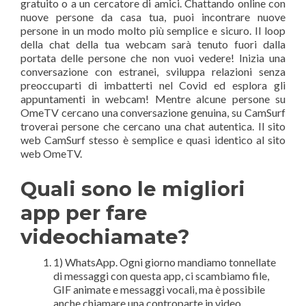
gratuito o a un cercatore di amici. Chattando online con
nuove persone da casa tua, puoi incontrare nuove
persone in un modo molto più semplice e sicuro. Il loop
della chat della tua webcam sarà tenuto fuori dalla
portata delle persone che non vuoi vedere! Inizia una
conversazione con estranei, sviluppa relazioni senza
preoccuparti di imbatterti nel Covid ed esplora gli
appuntamenti in webcam! Mentre alcune persone su
OmeTV cercano una conversazione genuina, su CamSurf
troverai persone che cercano una chat autentica. Il sito
web CamSurf stesso è semplice e quasi identico al sito
web OmeTV.
Quali sono le migliori
app per fare
videochiamate?
1) WhatsApp. Ogni giorno mandiamo tonnellate
di messaggi con questa app, ci scambiamo file,
GIF animate e messaggi vocali, ma è possibile
anche chiamare una controparte in video.