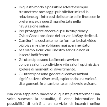
In questo modo è possibile advert esempio
trasmettere messaggi pubblicitari mirati in
relazione agli interessi dell’utente ed in linea con le
preferenze da questi manifestate nella
navigazione online.
Per proteggere ancora di più la tua privacy,
CyberGhost possiede dei server NoSpy dedicati.
CamSurf ha costantemente fornito le chat video
più bizzarre che abbiamo mai sperimentato.
Ma siamo sicuri che il nostro servizio non vi
lascerà indifferenti!
Gli utenti possono facilmente avviare
conversazioni, condividere vibrazioni optimistic e
godere di momenti di divertimento.
Gli utenti possono godere di conversazioni
significative e divertenti, esplorando una varietà
di argomenti in un ambiente amichevole e sicuro.
Ma cosa sappiamo davvero di queste piattaforme? Una
volta superata la casualità, ti viene information la
possibilità di unirti a un servizio di incontri online