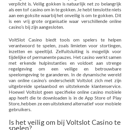
verplicht is. Veilig gokken is natuurlijk net zo belangrijk
als een tof casino om in te gokken. Je hebt tenslotte niets
aan een goksite waarbij het onveilig is om te gokken. Dit
is een vrij grote organisatie waar verschillende online
casino’s bij zijn aangesloten.
VoltSlot Casino biedt tools om spelers te helpen
verantwoord te spelen, zoals limieten voor stortingen,
inzetten en speeltijd. Zelfuitsluiting is mogelijk voor
tijdelijke of permanente pauzes. Het casino werkt samen
met erkende hulpinstanties en voldoet aan strenge
regelgeving om een veilige en betrouwbare
speelomgeving te garanderen. In de dynamische wereld
van online casino’s onderscheidt Voltslot zich met zijn
uitgebreide spelaanbod en uitstekende klantenservice.
Hoewel Voltslot geen specifieke online casino mobiele
app heeft die te downloaden is in de App Store of Play
Store, hebben ze een uitstekend alternatief voor mobiele
gebruikers.
Is het veilig om bij Voltslot Casino te
spelen?