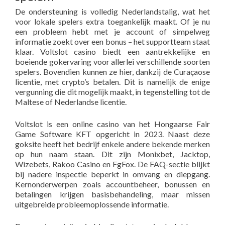
De ondersteuning is volledig Nederlandstalig, wat het
voor lokale spelers extra toegankelijk maakt. Of je nu
een probleem hebt met je account of simpelweg
informatie zoekt over een bonus – het supportteam staat
klaar. Voltslot casino biedt een aantrekkelijke en
boeiende gokervaring voor allerlei verschillende soorten
spelers. Bovendien kunnen ze hier, dankzij de Curaçaose
licentie, met crypto’s betalen. Dit is namelijk de enige
vergunning die dit mogelijk maakt, in tegenstelling tot de
Maltese of Nederlandse licentie.
Voltslot is een online casino van het Hongaarse Fair
Game Software KFT opgericht in 2023. Naast deze
goksite heeft het bedrijf enkele andere bekende merken
op hun naam staan. Dit zijn Monixbet, Jacktop,
Wizebets, Rakoo Casino en FgFox. De FAQ-sectie blijkt
bij nadere inspectie beperkt in omvang en diepgang.
Kernonderwerpen zoals accountbeheer, bonussen en
betalingen krijgen basisbehandeling, maar missen
uitgebreide probleemoplossende informatie.