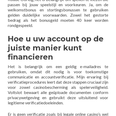
passen bij jouw speelstijl en voorkeuren. Ja, om de
welkomstbonus en stortingsbonussen te gebruiken
gelden duidelijke voorwaarden. Zowel het gestorte
bedrag als het bonusgeld moeten 40 keer worden
rondgespeeld.
Hoe u uw account op de
juiste manier kunt
financieren
Het is belangrijk om een geldig e-mailadres te
gebruiken, omdat dit nodig is voor toekomstige
communicatie en accountverificatie. Mijn ervaring bij
verificatieprocedures leert dat deze stappen cruciaal zijn
voor zowel casinobescherming als spelerveiligheid.
Voltslot bewaart alle geüploade documenten conform
privacywetgeving en gebruikt deze uitsluitend voor
legitieme verificatiedoeleinden.
Er is geen verificatie zoals bij legale online casino’s wel