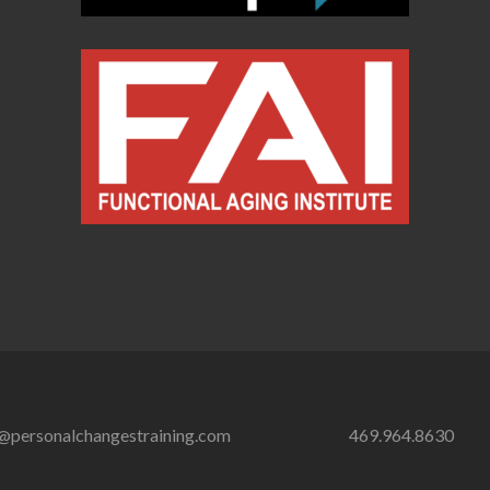
@personalchangestraining.com
469.964.8630