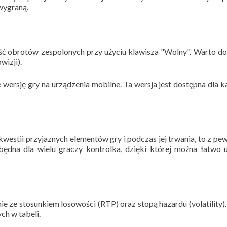
wygraną.
ć obrotów zespolonych przy użyciu klawisza "Wolny". Warto do
wizji).
 wersję gry na urządzenia mobilne. Ta wersja jest dostępna dla 
kwestii przyjaznych elementów gry i podczas jej trwania, to z pe
ędna dla wielu graczy kontrolka, dzięki której można łatwo 
nie ze stosunkiem losowości (RTP) oraz stopą hazardu (volatility)
ch w tabeli.