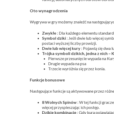
Oto wynagrodzenia
Wygrywa w gry możemy znaleźć na następującyc
Zwykłe
: Dla każdego elementu standard
Symbol dziki
: Jeśli dwie lub więcej sym
postaci wyższej liczby prowizji.
Dwie lub więcej kury
: Pojawią się dwa 
Trójka symboli dzikich, jedna z nich – 
Pierwsze przesunięcie wypada na Kur
Drugie wypada na psa
Trzecie wyróżnia się przez konia.
Funkcje bonusowe
Następujące funkcje są aktywowane przez różne
8 Wolnych Spinów
: W tej funkcji grac
więcej przyspieszając ich postęp.
Dzikie kombinacje
: Gdy kura pojawiając