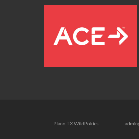
Plano TX
WildPokies
admin