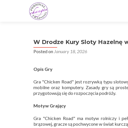
W Drodze Kury Sloty Hazelnę 
Posted on
January 18, 2026
Opis Gry
Gra "Chicken Road" jest rozrywką typu slotowy
mobilne oraz komputery. Zasady gry są prost
przygotowują się do rozpoczęcia podróży.
Motyw Grający
Gra "Chicken Road" ma motyw rolniczy i peł
brązowej, gracze są pochwycone w świat kurcząt 