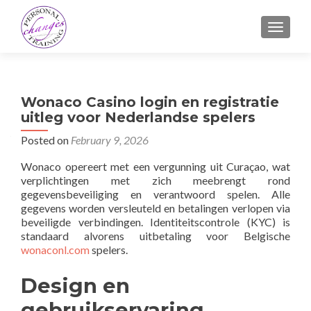
TOGGLE
Wonaco Casino login en registratie
uitleg voor Nederlandse spelers
Posted on
February 9, 2026
Wonaco opereert met een vergunning uit Curaçao, wat
verplichtingen met zich meebrengt rond
gegevensbeveiliging en verantwoord spelen. Alle
gegevens worden versleuteld en betalingen verlopen via
beveiligde verbindingen. Identiteitscontrole (KYC) is
standaard alvorens uitbetaling voor Belgische
wonaconl.com
spelers.
Design en
gebruikservaring