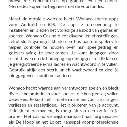
moest me concentreren op gokken en een andere
Mercedes kopen, te beginnen met de voorrondes.
Naast de mobiele website heeft Wonaco aparte apps
voor Android en iOS. De apps zijn eenvoudig te
installeren en bieden het volledige aanbod van games en
sporten. Wonaco Casino biedt diverse limietinstellingen,
zelfuitsluitingsmogelijkheden en tips aan om spelers te
helpen controle te houden over hun speelgedrag en
gokverslaving te voorkomen. Je kunt inloggen door
rechtsboven op de homepage op ‘Inloggen’ te klikken en
je geregistreerde e-mailadres en wachtwoord in te vullen.
Gebruik altijd een sterk, uniek wachtwoord en deel je
inloggegevens nooit met anderen.
Wonaco hecht waarde aan verantwoord spelen en biedt
diverse hulpmiddelen voor spelers die hun gedrag willen
beperken. Je kunt zelf limieten instellen voor stortingen,
verliezen en sessietijden. Het blokkeren van je account,
tijdelijk of permanent, is mogelijk via een optie in je
profiel. Het casino verwijst daarnaast naar organisaties
als De Hoop en het Loket Kansspel voor professionele