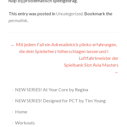
hulp bij problematisch speelgedrag.
This entry was posted in
Uncategorized
. Bookmark the
permalink
.
Post
←
Mit jedem Fall ein Adrenalinkick plinko erfahrungen,
die dein Spielerherz höherschlagen lassen und l
navigation
Luftfahrtmeister der
Spielbank Slot Avia Masters
→
NEW SERIES! At Your Core by Regina
NEW SERIES! Designed for PCT by Tim Young
Home
Workouts