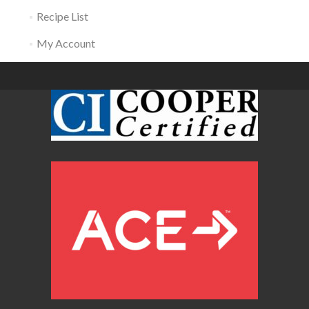
Recipe List
My Account