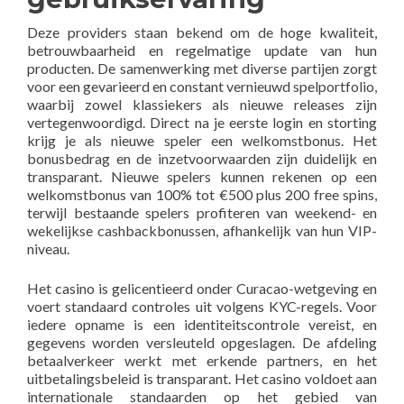
Deze providers staan bekend om de hoge kwaliteit,
betrouwbaarheid en regelmatige update van hun
producten. De samenwerking met diverse partijen zorgt
voor een gevarieerd en constant vernieuwd spelportfolio,
waarbij zowel klassiekers als nieuwe releases zijn
vertegenwoordigd. Direct na je eerste login en storting
krijg je als nieuwe speler een welkomstbonus. Het
bonusbedrag en de inzetvoorwaarden zijn duidelijk en
transparant. Nieuwe spelers kunnen rekenen op een
welkomstbonus van 100% tot €500 plus 200 free spins,
terwijl bestaande spelers profiteren van weekend- en
wekelijkse cashbackbonussen, afhankelijk van hun VIP-
niveau.
Het casino is gelicentieerd onder Curacao-wetgeving en
voert standaard controles uit volgens KYC-regels. Voor
iedere opname is een identiteitscontrole vereist, en
gegevens worden versleuteld opgeslagen. De afdeling
betaalverkeer werkt met erkende partners, en het
uitbetalingsbeleid is transparant. Het casino voldoet aan
internationale standaarden op het gebied van