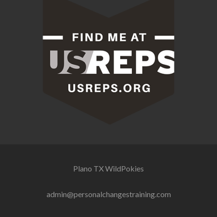
Plano TX
WildPokies
admin@personalchangestraining.com