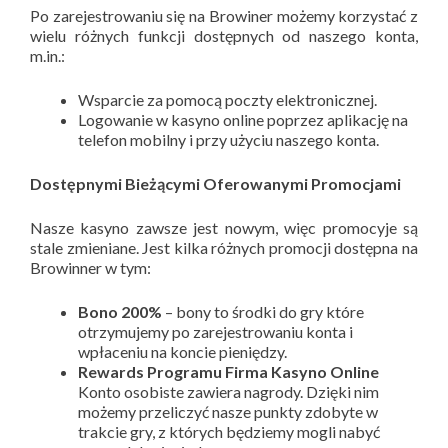
Po zarejestrowaniu się na Browiner możemy korzystać z
wielu różnych funkcji dostępnych od naszego konta,
m.in.:
Wsparcie za pomocą poczty elektronicznej.
Logowanie w kasyno online poprzez aplikację na
telefon mobilny i przy użyciu naszego konta.
Dostępnymi Bieżącymi Oferowanymi Promocjami
Nasze kasyno zawsze jest nowym, więc promocyje są
stale zmieniane. Jest kilka różnych promocji dostępna na
Browinner w tym:
Bono 200%
– bony to środki do gry które
otrzymujemy po zarejestrowaniu konta i
wpłaceniu na koncie pieniędzy.
Rewards Programu Firma Kasyno Online
Konto osobiste zawiera nagrody. Dzięki nim
możemy przeliczyć nasze punkty zdobyte w
trakcie gry, z których będziemy mogli nabyć