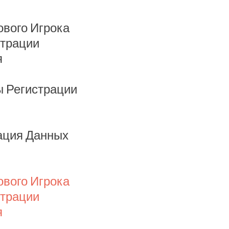
ового Игрока
страции
я
ы Регистрации
ация Данных
ового Игрока
страции
я