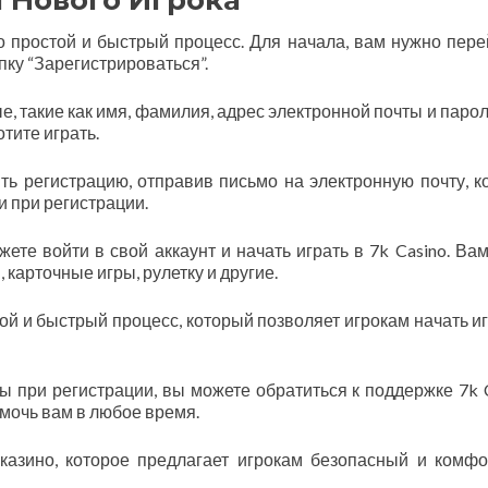
я Нового Игрока
то простой и быстрый процесс. Для начала, вам нужно пере
пку “Зарегистрироваться”.
, такие как имя, фамилия, адрес электронной почты и парол
тите играть.
ь регистрацию, отправив письмо на электронную почту, к
и при регистрации.
те войти в свой аккаунт и начать играть в 7k Casino. Вам
 карточные игры, рулетку и другие.
стой и быстрый процесс, который позволяет игрокам начать иг
ы при регистрации, вы можете обратиться к поддержке 7k C
омочь вам в любое время.
 казино, которое предлагает игрокам безопасный и комф