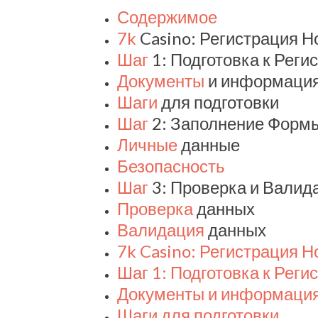
Содержимое
7k
Casino: Регистрация Н
Шаг
1: Подготовка к Реги
Документы
и информаци
Шаги
для подготовки
Шаг
2: Заполнение Форм
Личные
данные
Безопасность
Шаг
3: Проверка и Валид
Проверка
данных
Валидация
данных
7k Casino: Регистрация Н
Шаг 1: Подготовка к Реги
Документы и информаци
Шаги для подготовки