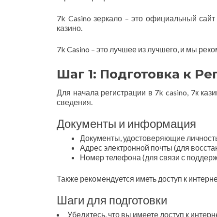
7k Casino зеркало – это официальный сайт 
казино.
7k Casino – это лучшее из лучшего, и мы рек
Шаг 1: Подготовка к Р
Для начала регистрации в 7k casino, 7к каз
сведения.
Документы и информация
Документы, удостоверяющие личность 
Адрес электронной почты (для восста
Номер телефона (для связи с поддерж
Также рекомендуется иметь доступ к интерн
Шаги для подготовки
Убедитесь, что вы имеете доступ к интерн