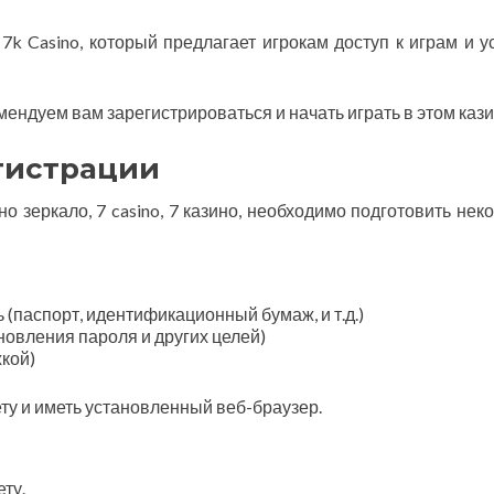
7k Casino, который предлагает игрокам доступ к играм и у
омендуем вам зарегистрироваться и начать играть в этом кази
егистрации
ино зеркало, 7 casino, 7 казино, необходимо подготовить нек
(паспорт, идентификационный бумаж, и т.д.)
новления пароля и других целей)
кой)
ету и иметь установленный веб-браузер.
ету.