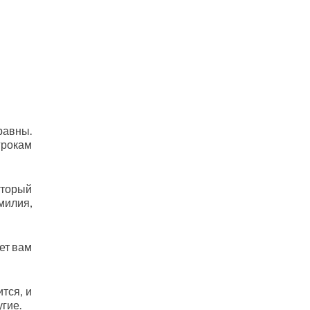
авны.
грокам
который
милия,
ет вам
тся, и
угие.