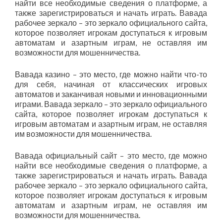
найти все необходимые сведения о платформе, а
также зарегистрироваться и начать играть. Вавада
рабочее зеркало – это зеркало официального сайта,
которое позволяет игрокам доступаться к игровым
автоматам и азартным играм, не оставляя им
возможности для мошенничества.
Вавада казино – это место, где можно найти что-то
для себя, начиная от классических игровых
автоматов и заканчивая новыми и инновационными
играми. Вавада зеркало – это зеркало официального
сайта, которое позволяет игрокам доступаться к
игровым автоматам и азартным играм, не оставляя
им возможности для мошенничества.
Вавада официальный сайт – это место, где можно
найти все необходимые сведения о платформе, а
также зарегистрироваться и начать играть. Вавада
рабочее зеркало – это зеркало официального сайта,
которое позволяет игрокам доступаться к игровым
автоматам и азартным играм, не оставляя им
возможности для мошенничества.