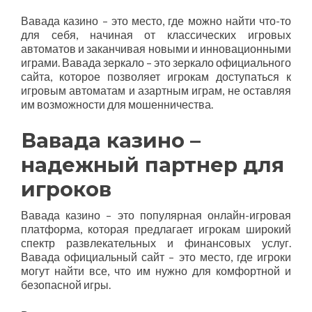
Вавада казино – это место, где можно найти что-то
для себя, начиная от классических игровых
автоматов и заканчивая новыми и инновационными
играми. Вавада зеркало – это зеркало официального
сайта, которое позволяет игрокам доступаться к
игровым автоматам и азартным играм, не оставляя
им возможности для мошенничества.
Вавада казино –
надежный партнер для
игроков
Вавада казино – это популярная онлайн-игровая
платформа, которая предлагает игрокам широкий
спектр развлекательных и финансовых услуг.
Вавада официальный сайт – это место, где игроки
могут найти все, что им нужно для комфортной и
безопасной игры.