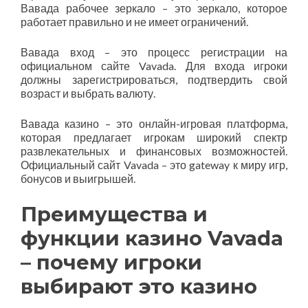
Вавада рабочее зеркало – это зеркало, которое
работает правильно и не имеет ограничений.
Вавада вход – это процесс регистрации на
официальном сайте Vavada. Для входа игроки
должны зарегистрироваться, подтвердить свой
возраст и выбрать валюту.
Вавада казино – это онлайн-игровая платформа,
которая предлагает игрокам широкий спектр
развлекательных и финансовых возможностей.
Официальный сайт Vavada – это gateway к миру игр,
бонусов и выигрышей.
Преимущества и
функции казино Vavada
– почему игроки
выбирают это казино