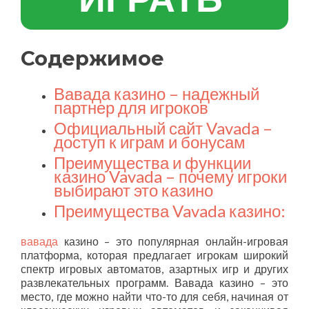
Содержимое
Вавада казино – надежный
партнер для игроков
Официальный сайт Vavada –
доступ к играм и бонусам
Преимущества и функции
казино Vavada – почему игроки
выбирают это казино
Преимущества Vavada казино:
вавада
казино – это популярная онлайн-игровая
платформа, которая предлагает игрокам широкий
спектр игровых автоматов, азартных игр и других
развлекательных программ. Вавада казино – это
место, где можно найти что-то для себя, начиная от