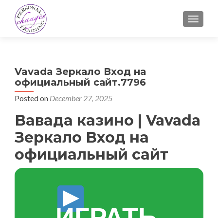
TOGGLE
Vavada Зеркало Вход на
официальный сайт.7796
Posted on
December 27, 2025
Вавада казино | Vavada
Зеркало Вход на
официальный сайт
ИГРАТЬ