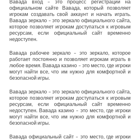
Вавада вход – это процесс регистрации на
официальном сайте Вавада, который позволяет
игрокам создавать свой аккаунт и начать играть.
Вавада зеркало – это зеркало официального сайта,
которое позволяет игрокам доступаться к игровым
ресурсам, если официальный сайт временно
недоступен.
Вавада рабочее зеркало – это зеркало, которое
работает постоянно и позволяет игрокам играть в
любое время. Вавада казино – это место, где игроки
могут найти все, что им нужно для комфортной и
безопасной игры.
Вавада зеркало – это зеркало официального сайта,
которое позволяет игрокам доступаться к игровым
ресурсам, если официальный сайт временно
недоступен. Вавада казино – это место, где игроки
могут найти все, что им нужно для комфортной и
безопасной игры.
Вавада официальный сайт – это место, где игроки