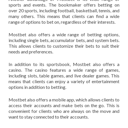
sports and events. The bookmaker offers betting on
over 20 sports, including football, basketball, tennis, and
many others. This means that clients can find a wide
range of options to bet on, regardless of their interests.
Mostbet also offers a wide range of betting options,
including single bets, accumulator bets, and system bets.
This allows clients to customize their bets to suit their
needs and preferences.
In addition to its sportsbook, Mostbet also offers a
casino. The casino features a wide range of games,
including slots, table games, and live dealer games. This
means that clients can enjoy a variety of entertainment
options in addition to betting.
Mostbet also offers a mobile app, which allows clients to
access their accounts and make bets on the go. This is
convenient for clients who are always on the move and
want to stay connected to their accounts.