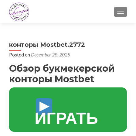
TOGGLE
конторы Mostbet.2772
Posted on
December 28, 2025
Обзор букмекерской
конторы Mostbet
ИГРАТЬ