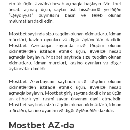
etmək üçün, əvvəlcə hesab açmaqla başlayın. Mostbet
hesab açmaq üçün, saytın üst hissəsində yerləşən
“Qeydiyyat” düyməsini basın və tələb olunan
məlumatları daxil edin.
Mostbet saytında sizə təqdim olunan xidmətlərə, idman
mərcləri, kazino oyunları və digər əyləncələr daxildir.
Mostbet Azerbaijan saytında sizə təqdim olunan
xidmətlərdən istifadə etmək üçün, əvvəlcə hesab
açmaqla başlayın. Mosbet saytında sizə təqdim olunan
xidmətlərə, idman mərcləri, kazino oyunları və digər
əyləncələr daxildir.
Mostbet Azerbaycan saytında sizə təqdim olunan
xidmətlərdən istifadə etmək üçün, əvvəlcə hesab
açmaqla başlayın. Mostbet giriş saytına daxil olmaq üçün
ən etibarlı yol, rəsmi saytın ünvanını daxil etməkdir.
Mostbet saytında sizə təqdim olunan xidmətlərə, idman
mərcləri, kazino oyunları və digər əyləncələr daxildir.
Mostbet AZ-də