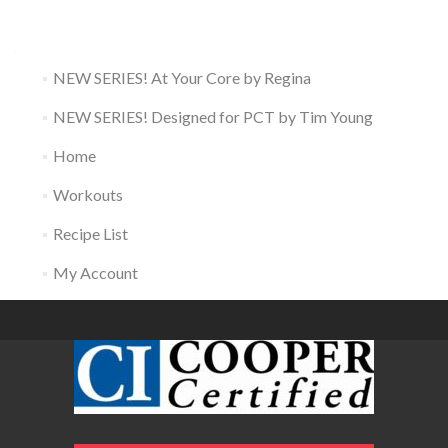
NEW SERIES! At Your Core by Regina
NEW SERIES! Designed for PCT by Tim Young
Home
Workouts
Recipe List
My Account