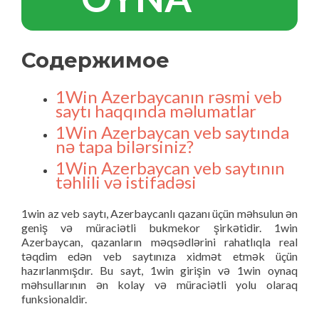
Содержимое
1Win Azerbaycanın rəsmi veb
saytı haqqında məlumatlar
1Win Azerbaycan veb saytında
nə tapa bilərsiniz?
1Win Azerbaycan veb saytının
təhlili və istifadəsi
1win az veb saytı, Azerbaycanlı qazanı üçün məhsulun ən
geniş və müraciətli bukmekor şirkətidir. 1win
Azerbaycan, qazanların məqsədlərini rahatlıqla real
təqdim edən veb saytınıza xidmət etmək üçün
hazırlanmışdır. Bu sayt, 1win girişin və 1win oynaq
məhsullarının ən kolay və müraciətli yolu olaraq
funksionaldir.