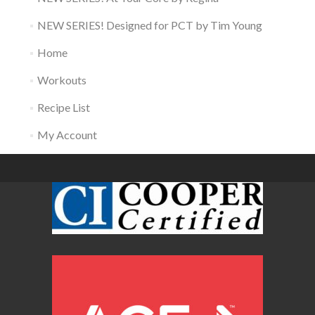
NEW SERIES! Designed for PCT by Tim Young
Home
Workouts
Recipe List
My Account