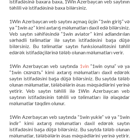
istifadəsinə baxara baxa, 1Win Azerbaycan veb saytının
təhlili və istifadəsinə baxa bilərsiniz.
1Win Azerbaycan veb saytını açmaq üçün “1win giriş” və
ya “1win az” kimi axtarış məlumatları daxil edə bilərsiniz.
Veb saytın səhifəsində “1win aviator” kimi adlandırılan
sərhədli təlimatlar ilə saytın istifadəsini başa düşə
bilərsiniz. Bu təlimatlar saytın funksionalitəsini təhlil
edərək istifadəçilərinə tələb olunan məlumatları verir.
1Win Azerbaycan veb saytında
1vin
“1win oyna” və ya
“1win скачать” kimi axtarış məlumatları daxil edərək
saytın istifadəsini başa düşə bilərsiniz. Bu saytda tələb
olunan məlumatlar, tələbələrin əsas məqsədlərini yerinə
yetirir. Veb saytın təhlili ilə 1Win Azerbaycan veb
saytının istifadəsinin təhlili və təlimatları ilə əlaqədar
məlumatlar təqdim olunur.
1Win Azerbaycan veb saytında “1win yukle” və ya “1win
indir” kimi axtarış məlumatları daxil edərək saytın
istifadəsini başa düşə bilərsiniz. Bu saytda tələb olunan
məlumatlar, tələbələrin əsas məqsədlərini yerinə yetirir.