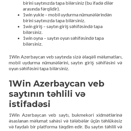
birini saytınızda tapa bilərsiniz (bu ifadə dilər
arasında fərqlidir).
1win yukle – mobil uydurma nümunələrindən
birini saytınızda tapa bilərsiniz.
1win giriş – saytın giriş səhifəsində tapa
bilərsiniz.
1win oyna – saytın oyun səhifəsində tapa
bilərsiniz.
1Win Azerbaycan veb saytında sizə əlaqəli məlumatları,
mobil uydurma nümunələrini, saytın giriş səhifəsini və
oyun səhifəsini tapa bilərsiniz.
1Win Azerbaycan veb
saytının təhlili və
istifadəsi
1Win Azerbaycan veb saytı, bukmekori xidmətlərinə
əsaslanan məlumat sahəsi və tələbələr üçün təhlükəsiz
və faydalı bir platforma təqdim edir. Bu saytın təhlili və