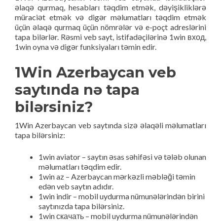
əlaqə qurmaq, hesabları təqdim etmək, dəyişikliklərə
müraciət etmək və digər məlumatları təqdim etmək
üçün əlaqə qurmaq üçün nömrələr və e-poçt adreslərini
tapa bilərlər. Rəsmi veb sayt, istifadəçilərinə 1win вход,
1win oyna və digər funksiyaları təmin edir.
1Win Azerbaycan veb
saytında nə tapa
bilərsiniz?
1Win Azerbaycan veb saytında sizə əlaqəli məlumatları
tapa bilərsiniz:
1win aviator – saytın əsas səhifəsi və tələb olunan
məlumatları təqdim edir.
1win az – Azerbaycan mərkəzli məbləği təmin
edən veb saytın adıdır.
1win indir – mobil uydurma nümunələrindən birini
saytınızda tapa bilərsiniz.
1win скачать – mobil uydurma nümunələrindən