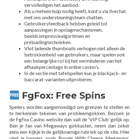
vervolledigen het aanbod.
Als u meteen hulp nodig heeft, kunt u via livechat
met ons ondersteuningsteam chatten.
Gebruikersfeedback hebben geleid tot
aanpassingen in opslagmechanismen,
beeldcompressiealgoritmen en
preloadingtechnieken.
Vlot ladende thumbnails verhogen niet alleen de
betrokkenheid van gebruikers, maar spelen ook
een belangrijke rol bij het verminderen van het
afhaakpercentage in online casino’s.
In de sectie met tafelspellen kun je blackjack- en
baccarat-varianten uitproberen.
FgFox: Free Spins
Spelers worden aangemoedigd om grenzen te stellen en
te herkennen tekenen van probleemgokken. Bezoek je
de FgFox Casino website dan valt de ‘VIP Club’ gelijk op.
Ben je fan van Megaways gokkasten, neem dan zeker
eens een kijkje in de gelijknamige rubriek op de site. Hier
vind je toppers zoals Royale With Cheese Megaways,