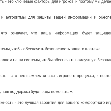
ть – это ключевые факторы для игроков, и поэтому мы дела
 и алгоритмы для защиты вашей информации и обесп
что означает, что ваша информация будет защище
темы, чтобы обеспечить безопасность вашего платежа.
овляем наши системы, чтобы обеспечить наилучшую безопа
сть – это неотъемлемая часть игрового процесса, и поэт
, наш поддержка будет рада помочь вам.
жность – это лучшая гарантия для вашего комфортного иг