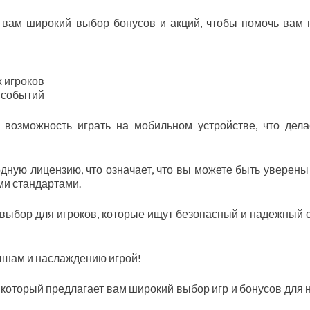
т вам широкий выбор бонусов и акций, чтобы помочь вам 
 игроков
 событий
 возможность играть на мобильном устройстве, что дела
дную лицензию, что означает, что вы можете быть уверены 
ми стандартами.
й выбор для игроков, которые ищут безопасный и надежный 
рышам и наслаждению игрой!
, который предлагает вам широкий выбор игр и бонусов для 