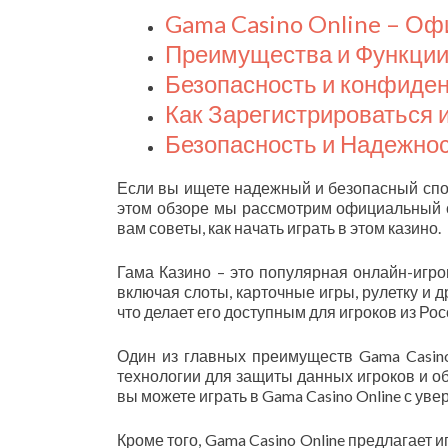
Gama Casino Online – О
Преимущества и Функции
Безопасность и конфиде
Как Зарегистрироваться и
Безопасность и Надежно
Если вы ищете надежный и безопасный спосо
этом обзоре мы рассмотрим официальный са
вам советы, как начать играть в этом казино.
Гама Казино – это популярная онлайн-игро
включая слоты, карточные игры, рулетку и 
что делает его доступным для игроков из Рос
Один из главных преимуществ Gama Casino 
технологии для защиты данных игроков и об
вы можете играть в Gama Casino Online с уверен
Кроме того, Gama Casino Online предлагает 