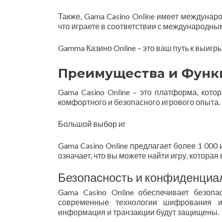
Также, Gama Casino Online имеет междунаро
что играете в соответствии с международны
Gamma Казино Online – это ваш путь к выиг
Преимущества и Функц
Gama Casino Online – это платформа, кот
комфортного и безопасного игрового опыта.
Большой выбор иг
Gama Casino Online предлагает более 1 000 
означает, что вы можете найти игру, которая
Безопасность и конфиденциа
Gama Casino Online обеспечивает безопа
современные технологии шифрования и
информация и транзакции будут защищены.