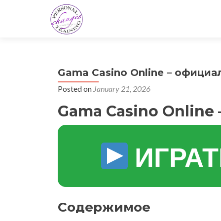
Gama Casino Online – официа
Posted on
January 21, 2026
Gama Casino Online
ИГРАТ
Содержимое