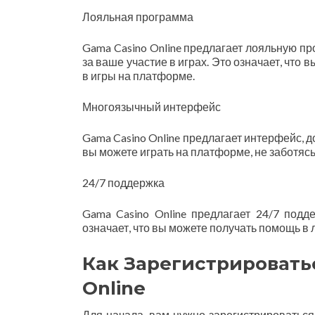
Лояльная программа
Gama Casino Online предлагает лояльную п
за ваше участие в играх. Это означает, что
в игры на платформе.
Многоязычный интерфейс
Gama Casino Online предлагает интерфейс, д
вы можете играть на платформе, не заботясь
24/7 поддержка
Gama Casino Online предлагает 24/7 подд
означает, что вы можете получать помощь в 
Как Зарегистрироватьс
Online
Для начала, вам нужно зарегистрироваться