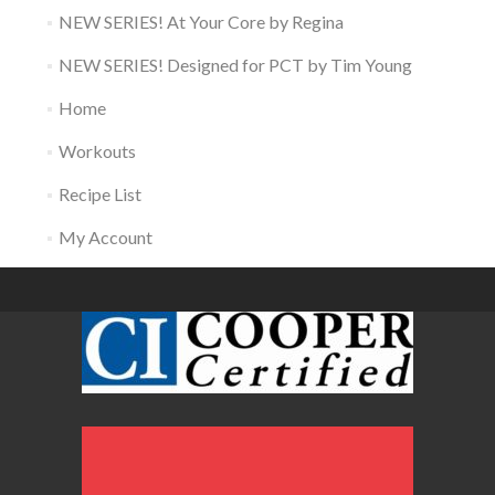
NEW SERIES! At Your Core by Regina
NEW SERIES! Designed for PCT by Tim Young
Home
Workouts
Recipe List
My Account