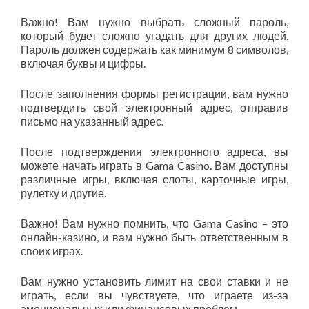
Важно! Вам нужно выбрать сложный пароль,
который будет сложно угадать для других людей.
Пароль должен содержать как минимум 8 символов,
включая буквы и цифры.
После заполнения формы регистрации, вам нужно
подтвердить свой электронный адрес, отправив
письмо на указанный адрес.
После подтверждения электронного адреса, вы
можете начать играть в Gama Casino. Вам доступны
различные игры, включая слоты, карточные игры,
рулетку и другие.
Важно! Вам нужно помнить, что Gama Casino – это
онлайн-казино, и вам нужно быть ответственным в
своих играх.
Вам нужно установить лимит на свои ставки и не
играть, если вы чувствуете, что играете из-за
эмоциональных или финансовых проблем.