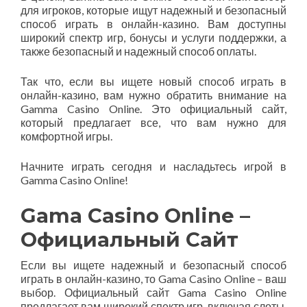
для игроков, которые ищут надежный и безопасный
способ играть в онлайн-казино. Вам доступны
широкий спектр игр, бонусы и услуги поддержки, а
также безопасный и надежный способ оплаты.
Так что, если вы ищете новый способ играть в
онлайн-казино, вам нужно обратить внимание на
Gamma Casino Online. Это официальный сайт,
который предлагает все, что вам нужно для
комфортной игры.
Начните играть сегодня и насладьтесь игрой в
Gamma Casino Online!
Gama Casino Online –
Официальный Сайт
Если вы ищете надежный и безопасный способ
играть в онлайн-казино, то Gama Casino Online – ваш
выбор. Официальный сайт Gama Casino Online
предлагает вам широкий спектр игр, включая слоты,