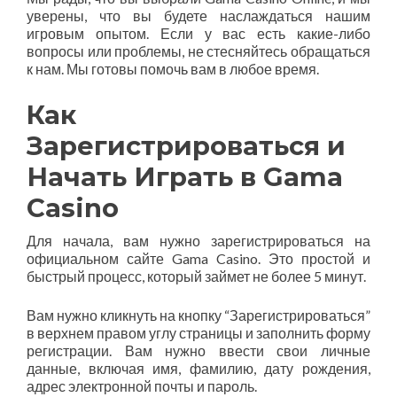
уверены, что вы будете наслаждаться нашим
игровым опытом. Если у вас есть какие-либо
вопросы или проблемы, не стесняйтесь обращаться
к нам. Мы готовы помочь вам в любое время.
Как
Зарегистрироваться и
Начать Играть в Gama
Casino
Для начала, вам нужно зарегистрироваться на
официальном сайте Gama Casino. Это простой и
быстрый процесс, который займет не более 5 минут.
Вам нужно кликнуть на кнопку “Зарегистрироваться”
в верхнем правом углу страницы и заполнить форму
регистрации. Вам нужно ввести свои личные
данные, включая имя, фамилию, дату рождения,
адрес электронной почты и пароль.