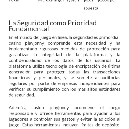
apuesta
La Seguridad como Prioridad
Fundamental
En el mundo del juego en línea, la seguridad es primordial.
casino playjonny comprende esta necesidad y ha
implementado rigurosas medidas de protección para
garantizar la integridad de la plataforma y la
confidencialidad de los datos de los usuarios. La
plataforma utiliza tecnología de encriptación de última
generación para proteger todas las transacciones
financieras y personales, y se somete a auditorías
regulares por parte de empresas independientes para
verificar su cumplimiento con los más altos estándares
de seguridad.
Además, casino playjonny promueve el juego
responsable y ofrece herramientas para ayudar a los
jugadores a controlar sus gastos y evitar la adicción al
juego. Estas herramientas incluyen límites de depósito,