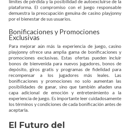
límites de pérdida y la posibilidad de autoexcluirse de la
plataforma. El compromiso con el juego responsable
demuestra la preocupación genuina de casino playjonny
por el bienestar de sus usuarios.
Bonificaciones y Promociones
Exclusivas
Para mejorar aún más la experiencia de juego, casino
playjonny ofrece una amplia gama de bonificaciones y
promociones exclusivas. Estas ofertas pueden incluir
bonos de bienvenida para nuevos jugadores, bonos de
depósito, giros gratis y programas de fidelidad para
recompensar a los jugadores más leales. Las
bonificaciones y promociones no solo aumentan las
posibilidades de ganar, sino que también añaden una
capa adicional de emoción y entretenimiento a la
experiencia de juego. Es importante leer cuidadosamente
los términos y condiciones de cada bonificación antes de
aceptarla.
El Futuro del