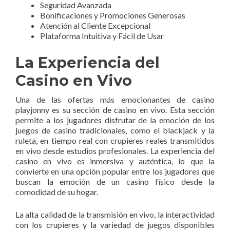
Seguridad Avanzada
Bonificaciones y Promociones Generosas
Atención al Cliente Excepcional
Plataforma Intuitiva y Fácil de Usar
La Experiencia del
Casino en Vivo
Una de las ofertas más emocionantes de casino
playjonny es su sección de casino en vivo. Esta sección
permite a los jugadores disfrutar de la emoción de los
juegos de casino tradicionales, como el blackjack y la
ruleta, en tiempo real con crupieres reales transmitidos
en vivo desde estudios profesionales. La experiencia del
casino en vivo es inmersiva y auténtica, lo que la
convierte en una opción popular entre los jugadores que
buscan la emoción de un casino físico desde la
comodidad de su hogar.
La alta calidad de la transmisión en vivo, la interactividad
con los crupieres y la variedad de juegos disponibles