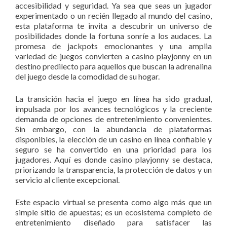
accesibilidad y seguridad. Ya sea que seas un jugador
experimentado o un recién llegado al mundo del casino,
esta plataforma te invita a descubrir un universo de
posibilidades donde la fortuna sonríe a los audaces. La
promesa de jackpots emocionantes y una amplia
variedad de juegos convierten a casino playjonny en un
destino predilecto para aquellos que buscan la adrenalina
del juego desde la comodidad de su hogar.
La transición hacia el juego en línea ha sido gradual,
impulsada por los avances tecnológicos y la creciente
demanda de opciones de entretenimiento convenientes.
Sin embargo, con la abundancia de plataformas
disponibles, la elección de un casino en línea confiable y
seguro se ha convertido en una prioridad para los
jugadores. Aquí es donde casino playjonny se destaca,
priorizando la transparencia, la protección de datos y un
servicio al cliente excepcional.
Este espacio virtual se presenta como algo más que un
simple sitio de apuestas; es un ecosistema completo de
entretenimiento diseñado para satisfacer las