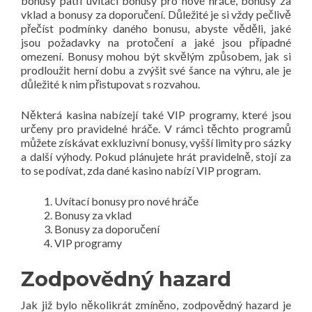
bonusy patří uvítací bonusy pro nové hráče, bonusy za
vklad a bonusy za doporučení. Důležité je si vždy pečlivě
přečíst podmínky daného bonusu, abyste věděli, jaké
jsou požadavky na protočení a jaké jsou případné
omezení. Bonusy mohou být skvělým způsobem, jak si
prodloužit herní dobu a zvýšit své šance na výhru, ale je
důležité k nim přistupovat s rozvahou.
Některá kasina nabízejí také VIP programy, které jsou
určeny pro pravidelné hráče. V rámci těchto programů
můžete získávat exkluzivní bonusy, vyšší limity pro sázky
a další výhody. Pokud plánujete hrát pravidelně, stojí za
to se podívat, zda dané kasino nabízí VIP program.
Uvítací bonusy pro nové hráče
Bonusy za vklad
Bonusy za doporučení
VIP programy
Zodpovědný hazard
Jak již bylo několikrát zmíněno, zodpovědný hazard je