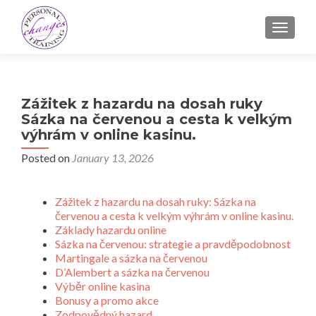
TOGGLE
Zážitek z hazardu na dosah ruky
Sázka na červenou a cesta k velkým
výhrám v online kasinu.
Posted on
January 13, 2026
Zážitek z hazardu na dosah ruky: Sázka na
červenou a cesta k velkým výhrám v online kasinu.
Základy hazardu online
Sázka na červenou: strategie a pravděpodobnost
Martingale a sázka na červenou
D’Alembert a sázka na červenou
Výběr online kasina
Bonusy a promo akce
Zodpovědný hazard