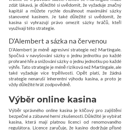
zdát lákavá, je důležité si uvědomit, že vyžaduje značný
kapitál a můžete rychle dosáhnout maximální sázky
stanovené kasinem. Je také důležité si uvědomit, že
kasina si vyhrazují právo omezit sázky hráčů, kteří
využívají této strategie.
D’Alembert a sázka na červenou
D’Alembert je méně agresivní strategie než Martingale.
Spočívá v navyšování sázky o jednu jednotku po každé
prohrané hře a snižování sázky o jednu jednotku po každé
výhře. Tato strategie je méně riziková než Martingale, ale
také vyžaduje více trpělivosti. Opět platí, že žádná
strategie nenaruší inherentní výhodu kasina, a proto je
vždy důležité hrát zodpovědně.
Výběr online kasina
Výběr správného online kasina je klíčový pro zajištění
bezpečné a zábavné herní zkušenosti. Důležité je vybírat
kasina, která mají platnou licenci od renomovaného
regulátora. Licence zaručuje, že kasino dodržuje přísné