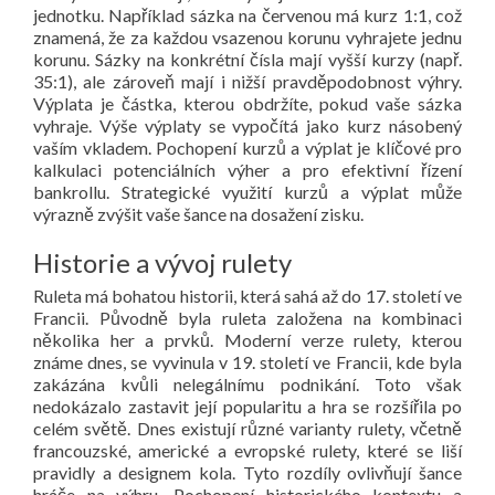
jednotku. Například sázka na červenou má kurz 1:1, což
znamená, že za každou vsazenou korunu vyhrajete jednu
korunu. Sázky na konkrétní čísla mají vyšší kurzy (např.
35:1), ale zároveň mají i nižší pravděpodobnost výhry.
Výplata je částka, kterou obdržíte, pokud vaše sázka
vyhraje. Výše výplaty se vypočítá jako kurz násobený
vaším vkladem. Pochopení kurzů a výplat je klíčové pro
kalkulaci potenciálních výher a pro efektivní řízení
bankrollu. Strategické využití kurzů a výplat může
výrazně zvýšit vaše šance na dosažení zisku.
Historie a vývoj rulety
Ruleta má bohatou historii, která sahá až do 17. století ve
Francii. Původně byla ruleta založena na kombinaci
několika her a prvků. Moderní verze rulety, kterou
známe dnes, se vyvinula v 19. století ve Francii, kde byla
zakázána kvůli nelegálnímu podnikání. Toto však
nedokázalo zastavit její popularitu a hra se rozšířila po
celém světě. Dnes existují různé varianty rulety, včetně
francouzské, americké a evropské rulety, které se liší
pravidly a designem kola. Tyto rozdíly ovlivňují šance
hráče na výhru. Pochopení historického kontextu a