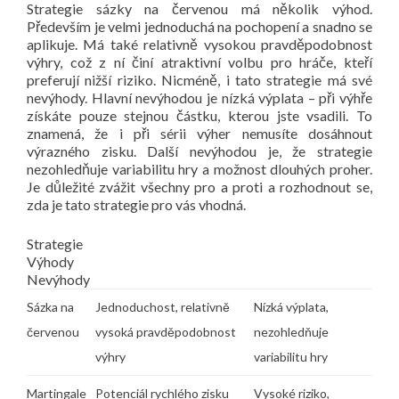
Strategie sázky na červenou má několik výhod.
Především je velmi jednoduchá na pochopení a snadno se
aplikuje. Má také relativně vysokou pravděpodobnost
výhry, což z ní činí atraktivní volbu pro hráče, kteří
preferují nižší riziko. Nicméně, i tato strategie má své
nevýhody. Hlavní nevýhodou je nízká výplata – při výhře
získáte pouze stejnou částku, kterou jste vsadili. To
znamená, že i při sérii výher nemusíte dosáhnout
výrazného zisku. Další nevýhodou je, že strategie
nezohledňuje variabilitu hry a možnost dlouhých proher.
Je důležité zvážit všechny pro a proti a rozhodnout se,
zda je tato strategie pro vás vhodná.
Strategie
Výhody
Nevýhody
Sázka na
Jednoduchost, relativně
Nízká výplata,
červenou
vysoká pravděpodobnost
nezohledňuje
výhry
variabilitu hry
Martingale
Potenciál rychlého zisku
Vysoké riziko,