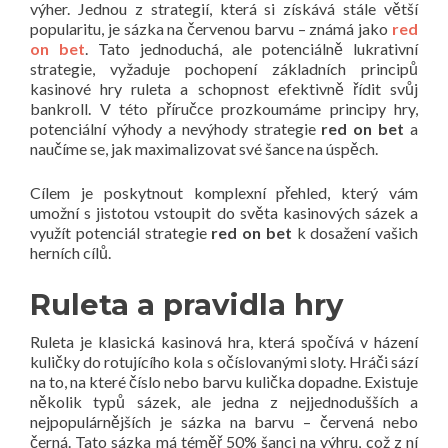
výher. Jednou z strategií, která si získává stále větší
popularitu, je sázka na červenou barvu – známá jako
red
on bet
. Tato jednoduchá, ale potenciálně lukrativní
strategie, vyžaduje pochopení základních principů
kasinové hry ruleta a schopnost efektivně řídit svůj
bankroll. V této příručce prozkoumáme principy hry,
potenciální výhody a nevýhody strategie
red on bet
a
naučíme se, jak maximalizovat své šance na úspěch.
Cílem je poskytnout komplexní přehled, který vám
umožní s jistotou vstoupit do světa kasinových sázek a
využít potenciál strategie
red on bet
k dosažení vašich
herních cílů.
Ruleta a pravidla hry
Ruleta je klasická kasinová hra, která spočívá v házení
kuličky do rotujícího kola s očíslovanými sloty. Hráči sází
na to, na které číslo nebo barvu kulička dopadne. Existuje
několik typů sázek, ale jedna z nejjednodušších a
nejpopulárnějších je sázka na barvu – červená nebo
černá. Tato sázka má téměř 50% šanci na výhru, což z ní