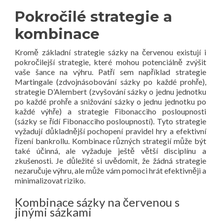
Pokročilé strategie a
kombinace
Kromě základní strategie sázky na červenou existují i
pokročilejší strategie, které mohou potenciálně zvýšit
vaše šance na výhru. Patří sem například strategie
Martingale (zdvojnásobování sázky po každé prohře),
strategie D’Alembert (zvyšování sázky o jednu jednotku
po každé prohře a snižování sázky o jednu jednotku po
každé výhře) a strategie Fibonacciho posloupnosti
(sázky se řídí Fibonacciho posloupností). Tyto strategie
vyžadují důkladnější pochopení pravidel hry a efektivní
řízení bankrollu. Kombinace různých strategií může být
také účinná, ale vyžaduje ještě větší disciplínu a
zkušenosti. Je důležité si uvědomit, že žádná strategie
nezaručuje výhru, ale může vám pomoci hrát efektivněji a
minimalizovat riziko.
Kombinace sázky na červenou s
jinými sázkami