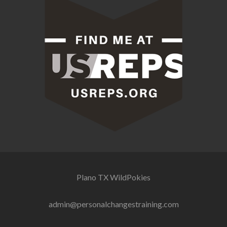
Plano TX
WildPokies
admin@personalchangestraining.com