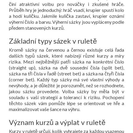
činí atraktivní volbu pro nováčky i zkušené hráče.
Průběh hry je jednoduchý: hráč vsadí, krupier spustí kolo
a hodí kuličku. Jakmile kulička zastaví, krupier oznámí
výherní číslo a barvu. Výherní sázky jsou vypláceny podle
předem stanovených kurzů.
Základní typy sázek v ruletě
Kromě sázky na červenou a černou existuje celá řada
dalších typů sázek, které nabízejí různé kurzy a míry
rizika. Mezi nejběžnější patří sázka na konkrétní číslo
(straight up), sázka na dvě sousední čísla (split bet),
sázka na tři čísla v řadě (street bet) a sázka na čtyři čísla
(corner bet). Každý typ sázky má své vlastní výhody a
nevýhody, a je důležité je porozumět, než se rozhodnete,
jakou sázku provedete. Volba sázky by měla být v
souladu s vaší strategií a tolerancí k riziku. Pochopení
těchto sázek vám pomůže lépe se orientovat ve hře a
maximalizovat vaše šance na výhru.
Význam kurzů a výplat v ruletě
Kurzy v ruletě určují, kolik vyhrajete za každou vsazenou