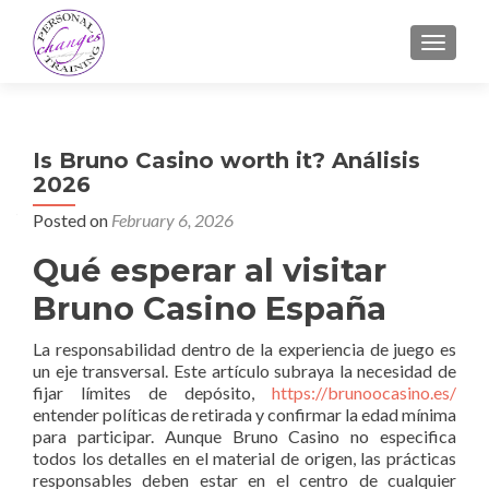
TOGGLE
Is Bruno Casino worth it? Análisis
2026
Posted on
February 6, 2026
Qué esperar al visitar
Bruno Casino España
La responsabilidad dentro de la experiencia de juego es
un eje transversal. Este artículo subraya la necesidad de
fijar límites de depósito,
https://brunoocasino.es/
entender políticas de retirada y confirmar la edad mínima
para participar. Aunque Bruno Casino no especifica
todos los detalles en el material de origen, las prácticas
responsables deben estar en el centro de cualquier