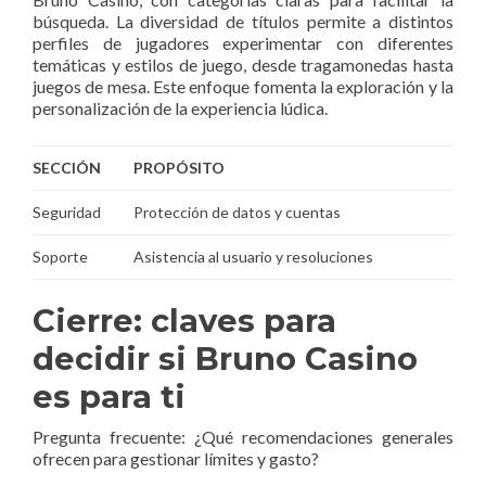
búsqueda. La diversidad de títulos permite a distintos
perfiles de jugadores experimentar con diferentes
temáticas y estilos de juego, desde tragamonedas hasta
juegos de mesa. Este enfoque fomenta la exploración y la
personalización de la experiencia lúdica.
SECCIÓN
PROPÓSITO
Seguridad
Protección de datos y cuentas
Soporte
Asistencia al usuario y resoluciones
Cierre: claves para
decidir si Bruno Casino
es para ti
Pregunta frecuente: ¿Qué recomendaciones generales
ofrecen para gestionar límites y gasto?