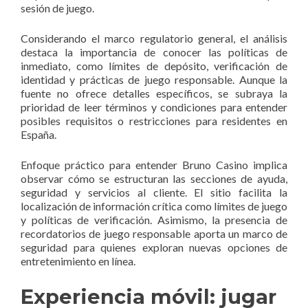
sesión de juego.
Considerando el marco regulatorio general, el análisis
destaca la importancia de conocer las políticas de
inmediato, como límites de depósito, verificación de
identidad y prácticas de juego responsable. Aunque la
fuente no ofrece detalles específicos, se subraya la
prioridad de leer términos y condiciones para entender
posibles requisitos o restricciones para residentes en
España.
Enfoque práctico para entender Bruno Casino implica
observar cómo se estructuran las secciones de ayuda,
seguridad y servicios al cliente. El sitio facilita la
localización de información crítica como límites de juego
y políticas de verificación. Asimismo, la presencia de
recordatorios de juego responsable aporta un marco de
seguridad para quienes exploran nuevas opciones de
entretenimiento en línea.
Experiencia móvil: jugar