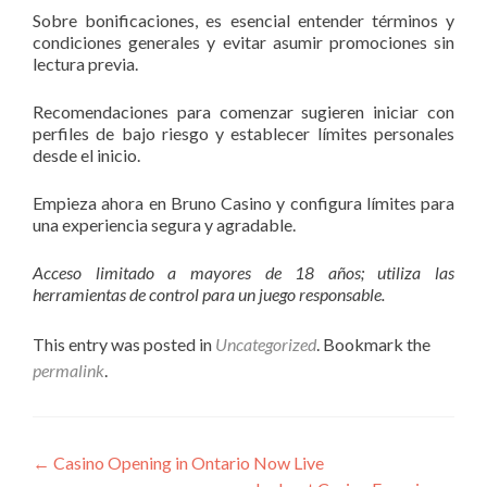
Sobre bonificaciones, es esencial entender términos y
condiciones generales y evitar asumir promociones sin
lectura previa.
Recomendaciones para comenzar sugieren iniciar con
perfiles de bajo riesgo y establecer límites personales
desde el inicio.
Empieza ahora en Bruno Casino y configura límites para
una experiencia segura y agradable.
Acceso limitado a mayores de 18 años; utiliza las
herramientas de control para un juego responsable.
This entry was posted in
Uncategorized
. Bookmark the
permalink
.
Post
←
Casino Opening in Ontario Now Live