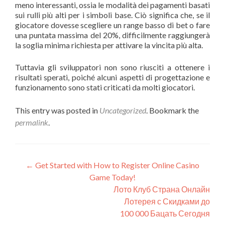
meno interessanti, ossia le modalità dei pagamenti basati
sui rulli più alti per i simboli base. Ciò significa che, se il
giocatore dovesse scegliere un range basso di bet o fare
una puntata massima del 20%, difficilmente raggiungerà
la soglia minima richiesta per attivare la vincita più alta.
Tuttavia gli sviluppatori non sono riusciti a ottenere i
risultati sperati, poiché alcuni aspetti di progettazione e
funzionamento sono stati criticati da molti giocatori.
This entry was posted in
Uncategorized
. Bookmark the
permalink
.
Post
←
Get Started with How to Register Online Casino
Game Today!
navigation
Лото Клуб Страна Онлайн
Лотерея с Скидками до
100 000 Бацать Сегодня