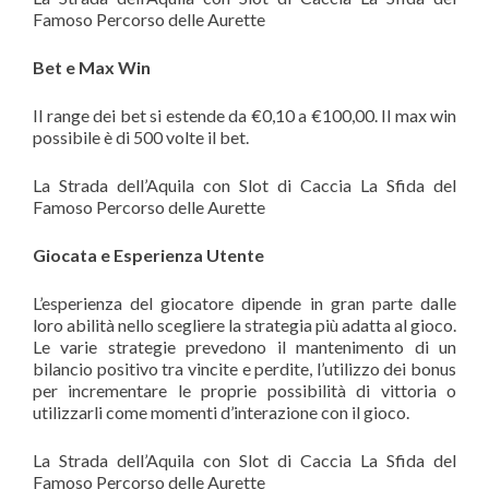
Famoso Percorso delle Aurette
Bet e Max Win
Il range dei bet si estende da €0,10 a €100,00. Il max win
possibile è di 500 volte il bet.
La Strada dell’Aquila con Slot di Caccia La Sfida del
Famoso Percorso delle Aurette
Giocata e Esperienza Utente
L’esperienza del giocatore dipende in gran parte dalle
loro abilità nello scegliere la strategia più adatta al gioco.
Le varie strategie prevedono il mantenimento di un
bilancio positivo tra vincite e perdite, l’utilizzo dei bonus
per incrementare le proprie possibilità di vittoria o
utilizzarli come momenti d’interazione con il gioco.
La Strada dell’Aquila con Slot di Caccia La Sfida del
Famoso Percorso delle Aurette