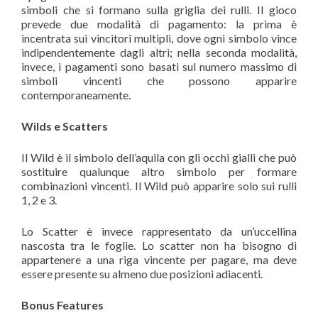
simboli che si formano sulla griglia dei rulli. Il gioco
prevede due modalità di pagamento: la prima è
incentrata sui vincitori multipli, dove ogni simbolo vince
indipendentemente dagli altri; nella seconda modalità,
invece, i pagamenti sono basati sul numero massimo di
simboli vincenti che possono apparire
contemporaneamente.
Wilds e Scatters
Il Wild è il simbolo dell’aquila con gli occhi gialli che può
sostituire qualunque altro simbolo per formare
combinazioni vincenti. Il Wild può apparire solo sui rulli
1, 2 e 3.
Lo Scatter è invece rappresentato da un’uccellina
nascosta tra le foglie. Lo scatter non ha bisogno di
appartenere a una riga vincente per pagare, ma deve
essere presente su almeno due posizioni adiacenti.
Bonus Features