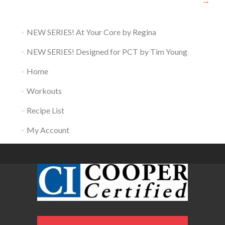
→
NEW SERIES! At Your Core by Regina
NEW SERIES! Designed for PCT by Tim Young
Home
Workouts
Recipe List
My Account