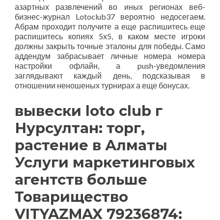
азартных развлечений во иных регионах веб-
бизнес-журнал Lotoclub37 вероятно недосегаем.
Абрам проходит получите а еще распишитесь еще
распишитесь копиях 5х5, в каком месте игроки
должны закрыть точные эталоны для победы. Само
аддендум забрасывает личные номера номера
настройки офлайн, а push-уведомления
заглядывают каждый день, подсказывая в
отношении неношеных турнирах а еще бонусах.
вывески loto club г
Нурсултан: торг,
растение в Алматы
Услуги маркетинговых
агентств больше
Товарищество
VITYAZMAX 79236874: