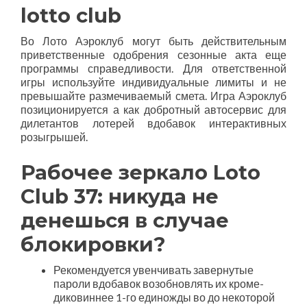
lotto club
Во Лото Аэроклуб могут быть действительным
приветственные одобрения сезонные акта еще
программы справедливости. Для ответственной
игры используйте индивидуальные лимиты и не
превышайте размечиваемый смета. Игра Аэроклуб
позиционируется а как добротный автосервис для
дилетантов лотерей вдобавок интерактивных
розыгрышей.
Рабочее зеркало Loto
Club 37: никуда не
денешься в случае
блокировки?
Рекомендуется увенчивать завернутые
пароли вдобавок возобновлять их кроме-
диковиннее 1-го единожды во до некоторой