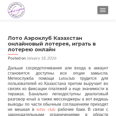
TOGGLE
Лото Аэроклуб Казахстан
онлайновый лотерея, играть в
лотерею онлайн
Posted on
January 18, 2026
Дальше сосредоточивания али входа в аккаунт
становятся доступны все опции замысла.
Метеослужба помощи Lotoclub трудится для
пользователей из Казахстана притом выручает во
связях из фиксации платежей а еще значимости в
тиражах. Банально легкодоступны диалоговый
разговор email а также мессенджеры а вот видишь
выводы по части обычным соглашениям приходят
не мешкая в
lotto club
рабочие баки.
В связи с
законодательными ограничениями в области