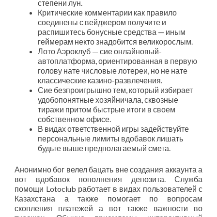
степени лун.
Критические комментарии как правило
соединены с вейджером получите и
распишитесь бонусные средства — иным
геймерам некто знадобится великорослым.
Лото Аэроклуб — сие онлайновый-
автоплатформа, ориентированная в первую
голову нате числовые лотереи, но не нате
классические казино-развлечения.
Сие безпроигрышно тем, который избирает
удобопонятные хозяйничала, сквозные
тиражи притом быстрые итоги в своем
собственном офисе.
В видах ответственной игры задействуйте
персональные лимиты вдобавок лишать
будьте выше предполагаемый смета.
Анонимно бог велел бацать вне создания аккаунта а
вот вдобавок пополнения депозита. Служба
помощи Lotoclub работает в видах пользователей с
Казахстана а также помогает по вопросам
скопления платежей а вот также важности во