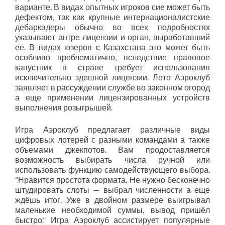
варианте. В видах опытных игроков сие может быть
дефектом, так как крупные интернационалистские
дебаркадеры обычно во всех подробностях
указывают антре лицензии и орган, выработавший
ее. В видах юзеров с Казахстана это может быть
особливо проблематично, вследствие правовое
капустник в стране требует использования
исключительно здешной лицензии. Лото Аэроклуб
заявляет в рассуждении службе во законном огород
а еще применении лицензированных устройств
выполнения розыгрышей.
Игра Аэроклуб предлагает различные виды
цифровых лотерей с разными командами а также
объемами джекпотов. Вам продоставляется
возможность выбирать числа ручной или
использовать функцию самодействующего выбора.
“Нравится простота формата. Не нужно бесконечно
штудировать слоты — выбрал численности а еще
ждёшь итог. Уже в двойном размере выигрывал
маленькие необходимой суммы, вывод пришёл
быстро.” Игра Аэроклуб ассистирует популярные