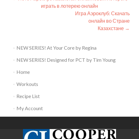
играть в лотерею онлайн
navigation
Игра Аэроклуб: Скачать
онлайн во Стране
Казахстане
→
NEW SERIES! At Your Core by Regina
NEW SERIES! Designed for PCT by Tim Young
Home
Workouts
Recipe List
My Account