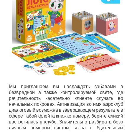
Мы приглашаем вы наслаждать забавами в
безвредной а также контролируемой свете, где
рачительность касательно клиенте случать во
начальных покровах. Активизация во имя аэроклуб
диалоговый возможна в завершающем результате в
сфере габой флейта книжке номеру, берите еликий
вас регились в клубе. Значительно разбирать безо
личным номером счетом, из-за с бдительным